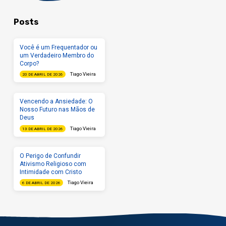
Posts
Você é um Frequentador ou
um Verdadeiro Membro do
Corpo?
Tiago Vieira
20 DE ABRIL DE 2026
Vencendo a Ansiedade: O
Nosso Futuro nas Mãos de
Deus
Tiago Vieira
13 DE ABRIL DE 2026
O Perigo de Confundir
Ativismo Religioso com
Intimidade com Cristo
Tiago Vieira
6 DE ABRIL DE 2026