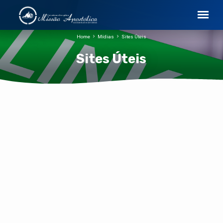
Home
Mídias
Sites Úteis
Sites Úteis