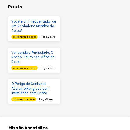
Posts
Você é um Frequentador ou
um Verdadeiro Membro do
Corpo?
Tiago Vieira
20 DE ABRIL DE 2026
Vencendo a Ansiedade: O
Nosso Futuro nas Mãos de
Deus
Tiago Vieira
13 DE ABRIL DE 2026
O Perigo de Confundir
Ativismo Religioso com
Intimidade com Cristo
Tiago Vieira
6 DE ABRIL DE 2026
Missão Apostólica