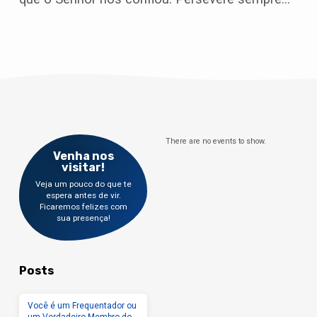
There are no events to show.
Venha nos
visitar!
Veja um pouco do que te
espera antes de vir.
Ficaremos felizes com
sua presença!
Posts
Você é um Frequentador ou