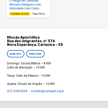
O Perigo de Confundir
Ativismo Religioso com
Intimidade com Cristo
Tiago Vieira
6 DE ABRIL DE 2026
Missão Apostólica
Rua dos Imigrantes, nº 376
Nova Esperança, Cariacica – ES
MORE INFO
DIRECTIONS
Domingo: Escola Bíblica – 8:00h
Culto de Adoração – 19:00h
Terça: Culto da Palavra – 19:00h
Quarta: Círculo de Oração – 19:00h
(27) 3180-0204
contato​@cemaad.org.br