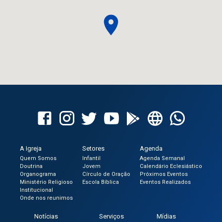
A Igreja
Setores
Agenda
Quem Somos
Infantil
Agenda Semanal
Doutrina
Jovem
Calendário Eclesiástico
Organograma
Círculo de Oração
Próximos Eventos
Ministério Religioso
Escola Bíblica
Eventos Realizados
Institucional
Onde nos reunimos
Notícias
Serviços
Mídias