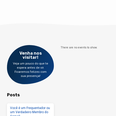
There are no events to show.
Venha nos
visitar!
Veja um pouco do que te
espera antes de vir.
Ficaremos felizes com
sua presença!
Posts
Você é um Frequentador ou
um Verdadeiro Membro do