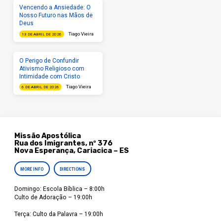
Vencendo a Ansiedade: O
Nosso Futuro nas Mãos de
Deus
Tiago Vieira
13 DE ABRIL DE 2026
O Perigo de Confundir
Ativismo Religioso com
Intimidade com Cristo
Tiago Vieira
6 DE ABRIL DE 2026
Missão Apostólica
Rua dos Imigrantes, nº 376
Nova Esperança, Cariacica – ES
MORE INFO
DIRECTIONS
Domingo: Escola Bíblica – 8:00h
Culto de Adoração – 19:00h
Terça: Culto da Palavra – 19:00h