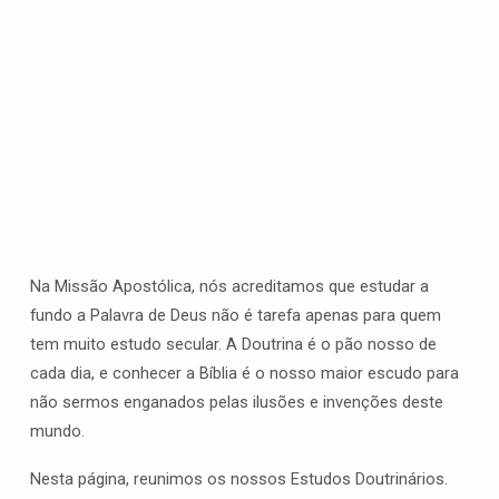
Estudos
Na Missão Apostólica, nós acreditamos que estudar a
Doutrinários
fundo a Palavra de Deus não é tarefa apenas para quem
(Page
tem muito estudo secular. A Doutrina é o pão nosso de
2)
cada dia, e conhecer a Bíblia é o nosso maior escudo para
não sermos enganados pelas ilusões e invenções deste
mundo.
Nesta página, reunimos os nossos Estudos Doutrinários.