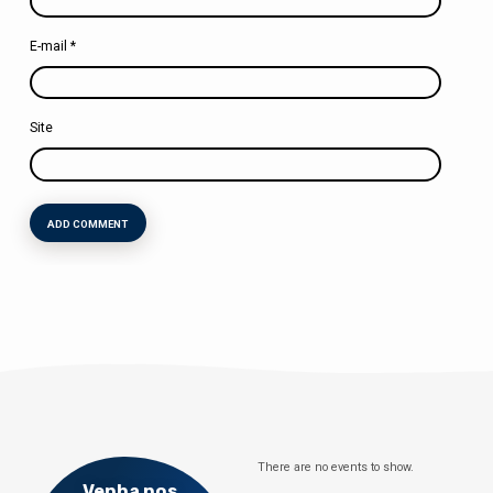
E-mail
*
Site
There are no events to show.
Venha nos