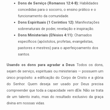
Dons de Serviço (Romanos 12:4-8):
Habilidades
concedidas para o socorro, o ensino prático e o
funcionamento da comunidade.
Dons Espirituais (1 Coríntios 12):
Manifestações
sobrenaturais de poder, revelação e inspiração.
Dons Ministeriais (Efésios 4:11):
Chamados
específicos (apóstolos, profetas, evangelistas,
pastores e mestres) para o aperfeiçoamento dos
santos.
Usando os dons para agradar a Deus
Todos os dons,
sejam de serviço, espirituais ou ministeriais — possuem um
único propósito: a edificação do Corpo de Cristo e a glória
do Senhor. Quem deseja ser usado por Deus precisa
compreender que toda a capacidade vem dEle. Não se trata
de um talento inato, mas do resultado exclusivo da graça
divina em nossas vidas.