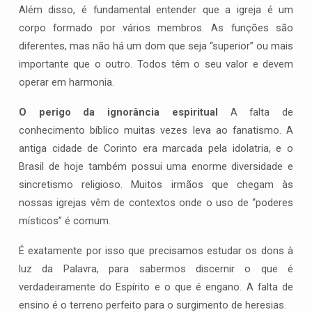
Além disso, é fundamental entender que a igreja é um
corpo formado por vários membros. As funções são
diferentes, mas não há um dom que seja “superior” ou mais
importante que o outro. Todos têm o seu valor e devem
operar em harmonia.
O perigo da ignorância espiritual
A falta de
conhecimento bíblico muitas vezes leva ao fanatismo. A
antiga cidade de Corinto era marcada pela idolatria, e o
Brasil de hoje também possui uma enorme diversidade e
sincretismo religioso. Muitos irmãos que chegam às
nossas igrejas vêm de contextos onde o uso de “poderes
místicos” é comum.
É exatamente por isso que precisamos estudar os dons à
luz da Palavra, para sabermos discernir o que é
verdadeiramente do Espírito e o que é engano. A falta de
ensino é o terreno perfeito para o surgimento de heresias.