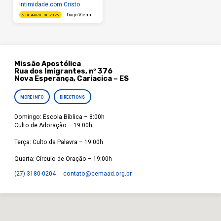
Intimidade com Cristo
Tiago Vieira
6 DE ABRIL DE 2026
Missão Apostólica
Rua dos Imigrantes, nº 376
Nova Esperança, Cariacica – ES
MORE INFO
DIRECTIONS
Domingo: Escola Bíblica – 8:00h
Culto de Adoração – 19:00h
Terça: Culto da Palavra – 19:00h
Quarta: Círculo de Oração – 19:00h
(27) 3180-0204
contato​@cemaad.org.br