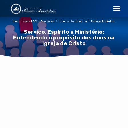
Home
Jornal A Voz Apostólica
Estudos Doutrinários
Serviço, Espírito e…
Serviço, Espírito e Ministério:
Entendendo o propósito dos dons na
Igreja de Cristo