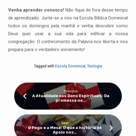
Venha aprender conosco!
Não fique de fora desse tempo
de aprendizado. Junte-se a nós na Escola Bíblica Dominical
todos os domingos pela manhã e venha descobrir como
Deus quer usar a sua vida para edificar a nossa
congregação. O conhecimento da Palavra nos liberta e nos
prepara para o verdadeiro avivamento!
Tagged with
Escola Dominical
,
Teologia
Previous
A Atualidade dos Dons Espirituais: Da
promessa no…
Next
O Fogo e a Mesa: O que a história de
Apolo nos…