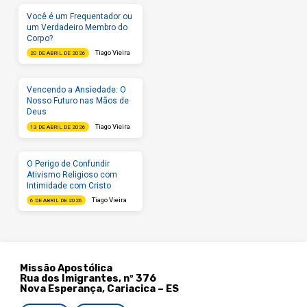
Você é um Frequentador ou
um Verdadeiro Membro do
Corpo?
Tiago Vieira
20 DE ABRIL DE 2026
Vencendo a Ansiedade: O
Nosso Futuro nas Mãos de
Deus
Tiago Vieira
13 DE ABRIL DE 2026
O Perigo de Confundir
Ativismo Religioso com
Intimidade com Cristo
Tiago Vieira
6 DE ABRIL DE 2026
Missão Apostólica
Rua dos Imigrantes, nº 376
Nova Esperança, Cariacica – ES