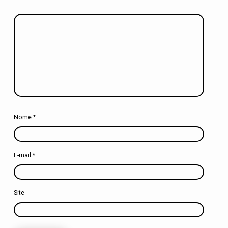
Nome
*
E-mail
*
Site