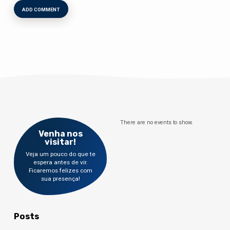
There are no events to show.
Venha nos
visitar!
Veja um pouco do que te
espera antes de vir.
Ficaremos felizes com
sua presença!
Posts