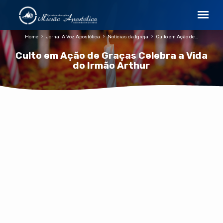
Home
Jornal A Voz Apostólica
Notícias da Igreja
Culto em Ação de…
Culto em Ação de Graças Celebra a Vida
do Irmão Arthur