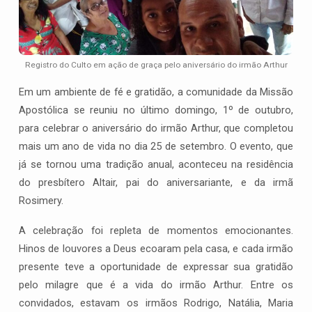
Vida
do
Irmão
Arthur
Registro do Culto em ação de graça pelo aniversário do irmão Arthur
Em um ambiente de fé e gratidão, a comunidade da Missão
Apostólica se reuniu no último domingo, 1º de outubro,
para celebrar o aniversário do irmão Arthur, que completou
mais um ano de vida no dia 25 de setembro. O evento, que
já se tornou uma tradição anual, aconteceu na residência
do presbítero Altair, pai do aniversariante, e da irmã
Rosimery.
A celebração foi repleta de momentos emocionantes.
Hinos de louvores a Deus ecoaram pela casa, e cada irmão
presente teve a oportunidade de expressar sua gratidão
pelo milagre que é a vida do irmão Arthur. Entre os
convidados, estavam os irmãos Rodrigo, Natália, Maria