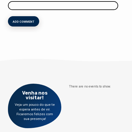
There are no events to show.
Venha nos
visitar!
Veja um pouco do que te
espera antes de vir.
Ficaremos felizes com
sua presença!