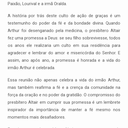
Paixão, Lourival e a irmã Oralda.
A história por trás deste culto de ação de graças é um
testemunho do poder da fé e da bondade divina. Quando
Arthur foi desenganado pela medicina, o presbítero Altair
fez uma promessa a Deus: se seu filho sobrevivesse, todos
os anos ele realizaria um culto em sua residência para
agradecer e lembrar do amor e misericórdia do Senhor. E
assim, ano após ano, a promessa é honrada e a vida do
irmão Arthur é celebrada.
Essa reunião não apenas celebra a vida do irmão Arthur,
mas também reafirma a fé e a crença da comunidade na
força da oração e no poder da gratidão. O compromisso do
presbítero Altair em cumprir sua promessa é um lembrete
inspirador da importância de manter a fé mesmo nos
momentos mais desafiadores.