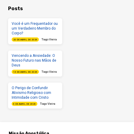
Posts
Você é um Frequentador ou
um Verdadeiro Membro do
Corpo?
Tiago Vieira
20 DE ABRIL DE 2026
Vencendo a Ansiedade: O
Nosso Futuro nas Mãos de
Deus
Tiago Vieira
13 DE ABRIL DE 2026
O Perigo de Confundir
Ativismo Religioso com
Intimidade com Cristo
Tiago Vieira
6 DE ABRIL DE 2026
Missão Apostólica