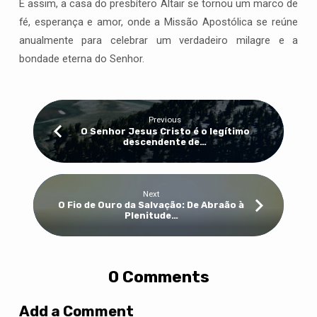
E assim, a casa do presbítero Altair se tornou um marco de
fé, esperança e amor, onde a Missão Apostólica se reúne
anualmente para celebrar um verdadeiro milagre e a
bondade eterna do Senhor.
Previous
O Senhor Jesus Cristo é o legítimo
descendente de…
Next
O Fio de Ouro da Salvação: De Abraão à
Plenitude…
0 Comments
Add a Comment