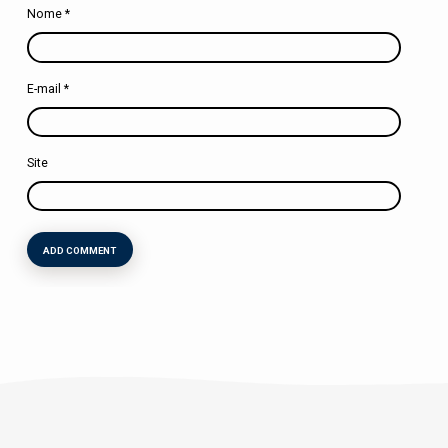
Nome
*
E-mail
*
Site