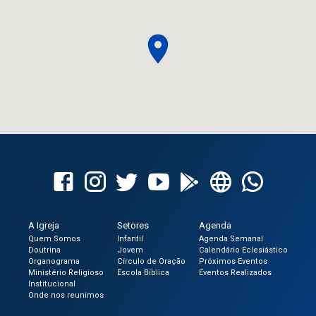
A Igreja
Setores
Agenda
Quem Somos
Infantil
Agenda Semanal
Doutrina
Jovem
Calendário Eclesiástico
Organograma
Círculo de Oração
Próximos Eventos
Ministério Religioso
Escola Bíblica
Eventos Realizados
Institucional
Onde nos reunimos