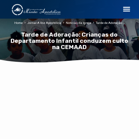
Home
Jornal A Voz Apostólica
Notícias da Igreja
Tarde de Adoração:…
Tarde de Adoração: Crianças do
Departamento Infantil conduzem culto
na CEMAAD