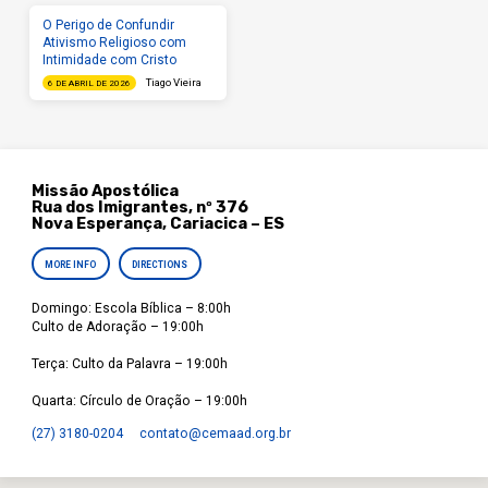
O Perigo de Confundir
Ativismo Religioso com
Intimidade com Cristo
Tiago Vieira
6 DE ABRIL DE 2026
Missão Apostólica
Rua dos Imigrantes, nº 376
Nova Esperança, Cariacica – ES
MORE INFO
DIRECTIONS
Domingo: Escola Bíblica – 8:00h
Culto de Adoração – 19:00h
Terça: Culto da Palavra – 19:00h
Quarta: Círculo de Oração – 19:00h
(27) 3180-0204
contato​@cemaad.org.br