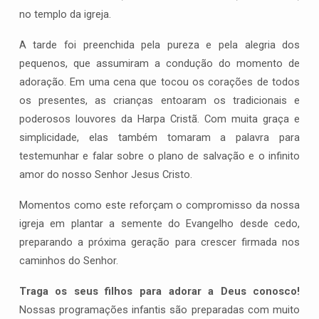
conduzem
no templo da igreja.
culto
A tarde foi preenchida pela pureza e pela alegria dos
na
CEMAAD
pequenos, que assumiram a condução do momento de
adoração. Em uma cena que tocou os corações de todos
os presentes, as crianças entoaram os tradicionais e
poderosos louvores da Harpa Cristã. Com muita graça e
simplicidade, elas também tomaram a palavra para
testemunhar e falar sobre o plano de salvação e o infinito
amor do nosso Senhor Jesus Cristo.
Momentos como este reforçam o compromisso da nossa
igreja em plantar a semente do Evangelho desde cedo,
preparando a próxima geração para crescer firmada nos
caminhos do Senhor.
Traga os seus filhos para adorar a Deus conosco!
Nossas programações infantis são preparadas com muito