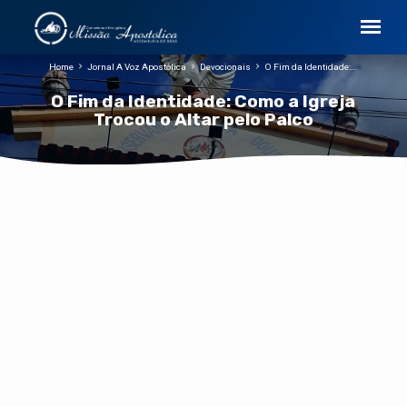
Home
Jornal A Voz Apostólica
Devocionais
O Fim da Identidade:…
O Fim da Identidade: Como a Igreja
Trocou o Altar pelo Palco