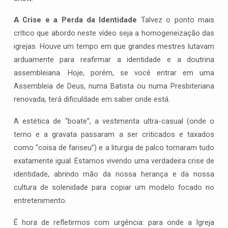
A Crise e a Perda da Identidade
Talvez o ponto mais
crítico que abordo neste vídeo seja a homogeneização das
igrejas. Houve um tempo em que grandes mestres lutavam
arduamente para reafirmar a identidade e a doutrina
assembleiana. Hoje, porém, se você entrar em uma
Assembleia de Deus, numa Batista ou numa Presbiteriana
renovada, terá dificuldade em saber onde está.
A estética de “boate”, a vestimenta ultra-casual (onde o
terno e a gravata passaram a ser criticados e taxados
como “coisa de fariseu”) e a liturgia de palco tornaram tudo
exatamente igual. Estamos vivendo uma verdadeira crise de
identidade, abrindo mão da nossa herança e da nossa
cultura de solenidade para copiar um modelo focado no
entretenimento.
É hora de refletirmos com urgência: para onde a Igreja