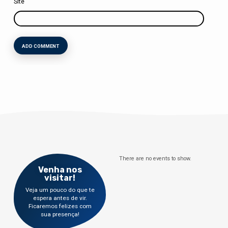
Site
There are no events to show.
Venha nos
visitar!
Veja um pouco do que te
espera antes de vir.
Ficaremos felizes com
sua presença!