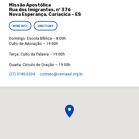
Missão Apostólica
Rua dos Imigrantes, nº 376
Nova Esperança, Cariacica – ES
MORE INFO
DIRECTIONS
Domingo: Escola Bíblica – 8:00h
Culto de Adoração – 19:00h
Terça: Culto da Palavra – 19:00h
Quarta: Círculo de Oração – 19:00h
(27) 3180-0204
contato​@cemaad.org.br