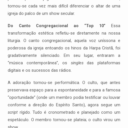
tornou-se cada vez mais difícil diferenciar o altar de uma
igreja do palco de um show secular.
Do Canto Congregacional ao “Top 10”
Essa
transformação estética refletiu-se diretamente na nossa
liturgia. O canto congregacional, aquela voz uníssona e
poderosa da igreja entoando os hinos da Harpa Cristã, foi
gradativamente silenciado. Em seu lugar, entraram a
“música contemporânea”, os
singles
das plataformas
digitais e os sucessos das rádios.
A adoração tornou-se performática. O culto, que antes
preservava espaço para a espontaneidade e para a famosa
“oportunidade” (onde um membro podia testificar ou louvar
conforme a direção do Espírito Santo), agora segue um
script
rígido. Tudo é cronometrado e planejado como um
espetáculo. O membro tornou-se plateia; o culto virou um
show.