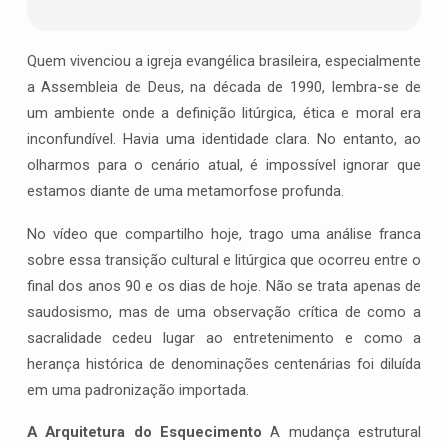
Trocou
o
Altar
Quem vivenciou a igreja evangélica brasileira, especialmente
pelo
a Assembleia de Deus, na década de 1990, lembra-se de
Palco
um ambiente onde a definição litúrgica, ética e moral era
inconfundível. Havia uma identidade clara. No entanto, ao
olharmos para o cenário atual, é impossível ignorar que
estamos diante de uma metamorfose profunda.
No vídeo que compartilho hoje, trago uma análise franca
sobre essa transição cultural e litúrgica que ocorreu entre o
final dos anos 90 e os dias de hoje. Não se trata apenas de
saudosismo, mas de uma observação crítica de como a
sacralidade cedeu lugar ao entretenimento e como a
herança histórica de denominações centenárias foi diluída
em uma padronização importada.
A Arquitetura do Esquecimento
A mudança estrutural