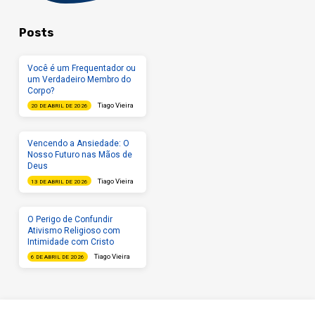
Posts
Você é um Frequentador ou
um Verdadeiro Membro do
Corpo?
Tiago Vieira
20 DE ABRIL DE 2026
Vencendo a Ansiedade: O
Nosso Futuro nas Mãos de
Deus
Tiago Vieira
13 DE ABRIL DE 2026
O Perigo de Confundir
Ativismo Religioso com
Intimidade com Cristo
Tiago Vieira
6 DE ABRIL DE 2026