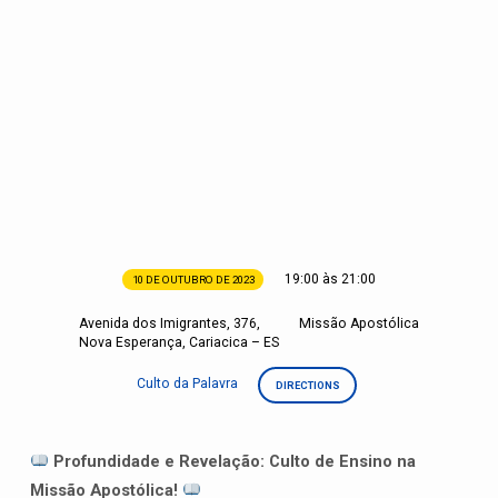
19:00 às 21:00
10 DE OUTUBRO DE 2023
Culto
de
Avenida dos Imigrantes, 376,
Missão Apostólica
Nova Esperança, Cariacica – ES
Ensino
Culto da Palavra
DIRECTIONS
Profundidade e Revelação: Culto de Ensino na
Missão Apostólica!