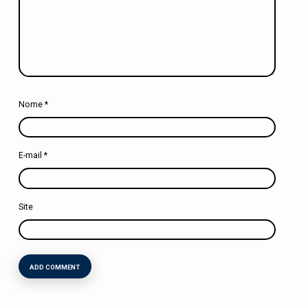
Nome
*
E-mail
*
Site