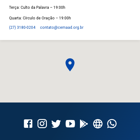
Terça: Culto da Palavra – 19:00h
Quarta: Círculo de Oração – 19:00h
(27) 3180-0204
contato​@cemaad.org.br