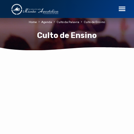
Home
Agenda
Culto da Palavra
Culto de Ensino
Culto de Ensino