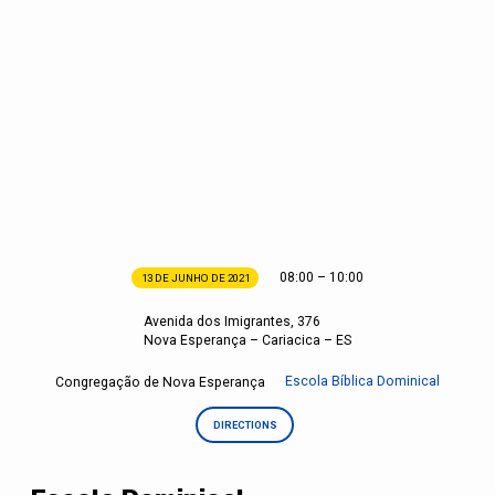
08:00 – 10:00
13 DE JUNHO DE 2021
Escola
Dominical
Avenida dos Imigrantes, 376
Nova Esperança – Cariacica – ES
Escola Bíblica Dominical
Congregação de Nova Esperança
DIRECTIONS