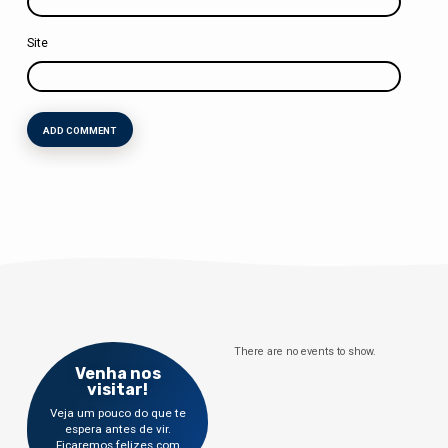
Site
There are no events to show.
Venha nos
visitar!
Veja um pouco do que te
espera antes de vir.
Ficaremos felizes com