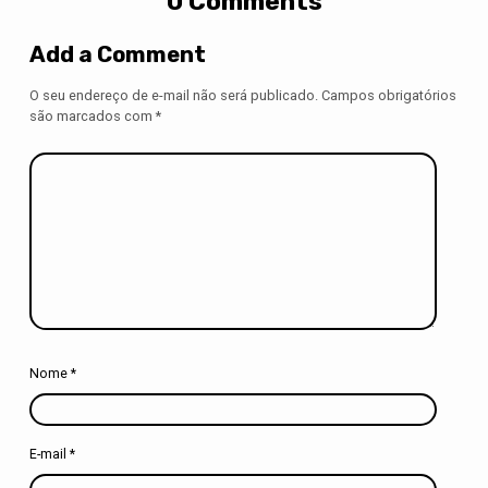
0 Comments
Add a Comment
O seu endereço de e-mail não será publicado.
Campos obrigatórios
são marcados com
*
Nome
*
E-mail
*