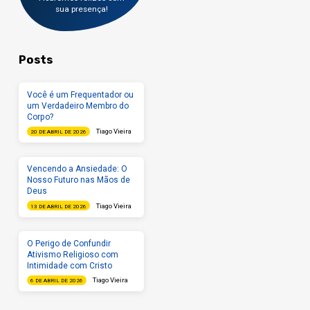
sua presença!
Posts
Você é um Frequentador ou
um Verdadeiro Membro do
Corpo?
Tiago Vieira
20 DE ABRIL DE 2026
Vencendo a Ansiedade: O
Nosso Futuro nas Mãos de
Deus
Tiago Vieira
13 DE ABRIL DE 2026
O Perigo de Confundir
Ativismo Religioso com
Intimidade com Cristo
Tiago Vieira
6 DE ABRIL DE 2026