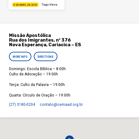
Tiago Vieira
6 DE ABRIL DE 2026
Missão Apostólica
Rua dos Imigrantes, nº 376
Nova Esperança, Cariacica – ES
MORE INFO
DIRECTIONS
Domingo: Escola Bíblica – 8:00h
Culto de Adoração – 19:00h
Terça: Culto da Palavra – 19:00h
Quarta: Círculo de Oração – 19:00h
(27) 3180-0204
contato​@cemaad.org.br