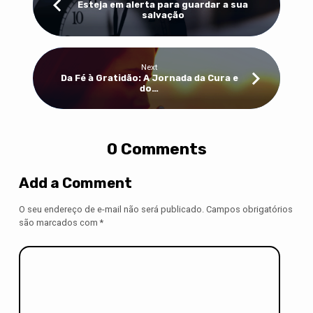
Esteja em alerta para guardar a sua
salvação
Next
Da Fé à Gratidão: A Jornada da Cura e
do…
0 Comments
Add a Comment
O seu endereço de e-mail não será publicado.
Campos obrigatórios
são marcados com
*