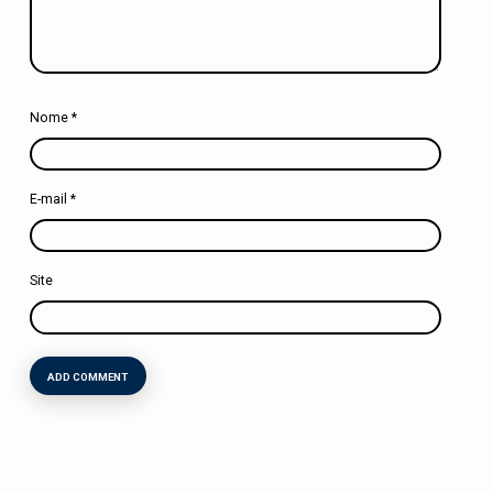
Nome
*
E-mail
*
Site