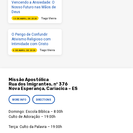
Vencendo a Ansiedade: O
Nosso Futuro nas Mãos de
Deus
Tiago Vieira
13 DE ABRIL DE 2026
O Perigo de Confundir
Ativismo Religioso com
Intimidade com Cristo
Tiago Vieira
6 DE ABRIL DE 2026
Missão Apostólica
Rua dos Imigrantes, nº 376
Nova Esperança, Cariacica – ES
MORE INFO
DIRECTIONS
Domingo: Escola Bíblica – 8:00h
Culto de Adoração – 19:00h
Terça: Culto da Palavra – 19:00h