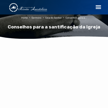
Home
Sermons
Ceia do Senhor
Conselhos para a…
Conselhos para a santificação da Igreja