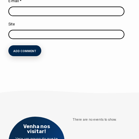
E-mail
*
Site
There are no events to show.
Venha nos
visitar!
Veja um pouco do que te