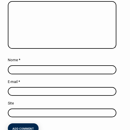
Nome
*
E-mail
*
Site