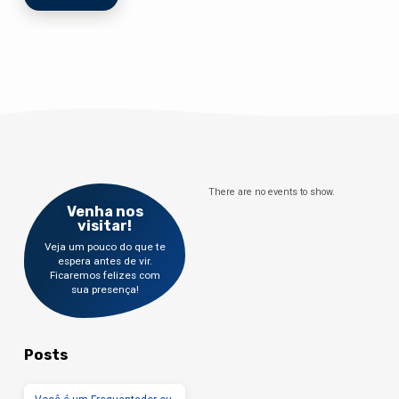
There are no events to show.
Venha nos
visitar!
Veja um pouco do que te
espera antes de vir.
Ficaremos felizes com
sua presença!
Posts