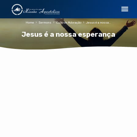
Home
Sermons
Culto de Adoração
Jesus é a nossa…
Jesus é a nossa esperança