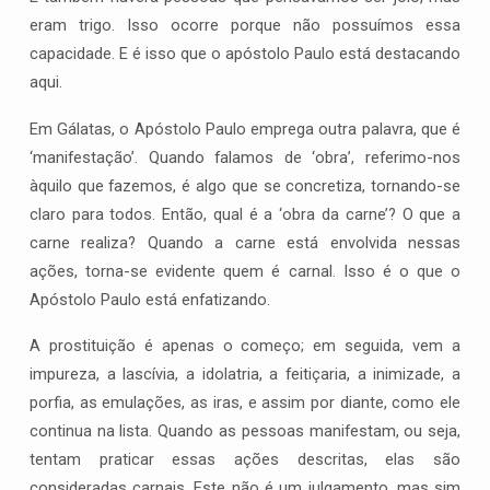
eram trigo. Isso ocorre porque não possuímos essa
capacidade. E é isso que o apóstolo Paulo está destacando
aqui.
Em Gálatas, o Apóstolo Paulo emprega outra palavra, que é
‘manifestação’. Quando falamos de ‘obra’, referimo-nos
àquilo que fazemos, é algo que se concretiza, tornando-se
claro para todos. Então, qual é a ‘obra da carne’? O que a
carne realiza? Quando a carne está envolvida nessas
ações, torna-se evidente quem é carnal. Isso é o que o
Apóstolo Paulo está enfatizando.
A prostituição é apenas o começo; em seguida, vem a
impureza, a lascívia, a idolatria, a feitiçaria, a inimizade, a
porfia, as emulações, as iras, e assim por diante, como ele
continua na lista. Quando as pessoas manifestam, ou seja,
tentam praticar essas ações descritas, elas são
consideradas carnais. Este não é um julgamento, mas sim