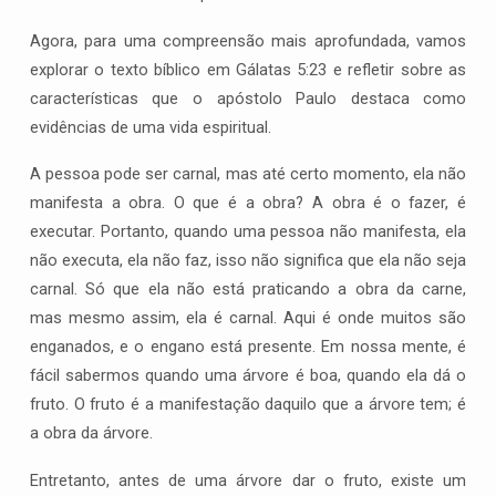
Agora, para uma compreensão mais aprofundada, vamos
explorar o texto bíblico em Gálatas 5:23 e refletir sobre as
características que o apóstolo Paulo destaca como
evidências de uma vida espiritual.
A pessoa pode ser carnal, mas até certo momento, ela não
manifesta a obra. O que é a obra? A obra é o fazer, é
executar. Portanto, quando uma pessoa não manifesta, ela
não executa, ela não faz, isso não significa que ela não seja
carnal. Só que ela não está praticando a obra da carne,
mas mesmo assim, ela é carnal. Aqui é onde muitos são
enganados, e o engano está presente. Em nossa mente, é
fácil sabermos quando uma árvore é boa, quando ela dá o
fruto. O fruto é a manifestação daquilo que a árvore tem; é
a obra da árvore.
Entretanto, antes de uma árvore dar o fruto, existe um