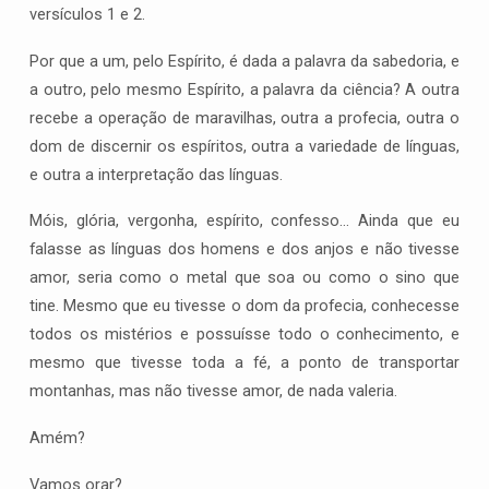
versículos 1 e 2.
Por que a um, pelo Espírito, é dada a palavra da sabedoria, e
a outro, pelo mesmo Espírito, a palavra da ciência? A outra
recebe a operação de maravilhas, outra a profecia, outra o
dom de discernir os espíritos, outra a variedade de línguas,
e outra a interpretação das línguas.
Móis, glória, vergonha, espírito, confesso… Ainda que eu
falasse as línguas dos homens e dos anjos e não tivesse
amor, seria como o metal que soa ou como o sino que
tine. Mesmo que eu tivesse o dom da profecia, conhecesse
todos os mistérios e possuísse todo o conhecimento, e
mesmo que tivesse toda a fé, a ponto de transportar
montanhas, mas não tivesse amor, de nada valeria.
Amém?
Vamos orar?