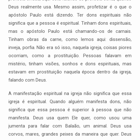
Deus realmente usa. Mesmo assim, profetizar é o que o
apóstolo Paulo está dizendo. Ter dons espirituais não
significa que a pessoa é espiritual. Tinham dons espirituais,
mas o apóstolo Paulo está chamando-os de carnais.
Tinham obras da carne, como lemos aqui: dissensão,
inveja, porfia. Não era só isso, naquela igreja, coisas piores
ocorriam, como a prostituição. Pessoas falavam em
mistério, tinham visões, sonhos e dons espirituais, mas
estavam em prostituição naquela época dentro da igreja,
falando com Deus.
A manifestação espiritual na igreja não significa que essa
igreja é espiritual. Quando alguém manifesta dons, não
significa que essa pessoa é superior à pessoa que não
manifesta. Deus usa quem Ele quer, como usou uma
jumenta para falar com Balaão, um animal. Deus usa
corvos, mares, grandes peixes da maneira que quer. Deus