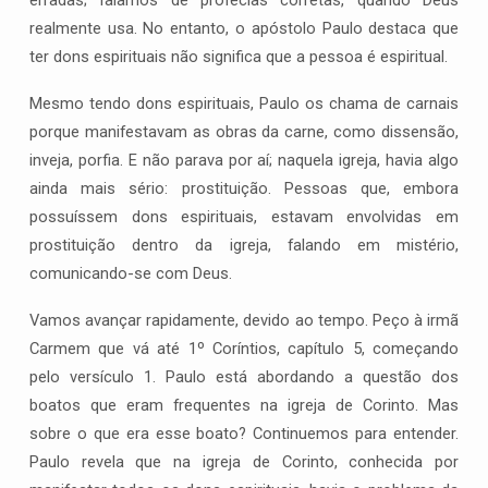
erradas; falamos de profecias corretas, quando Deus
realmente usa. No entanto, o apóstolo Paulo destaca que
ter dons espirituais não significa que a pessoa é espiritual.
Mesmo tendo dons espirituais, Paulo os chama de carnais
porque manifestavam as obras da carne, como dissensão,
inveja, porfia. E não parava por aí; naquela igreja, havia algo
ainda mais sério: prostituição. Pessoas que, embora
possuíssem dons espirituais, estavam envolvidas em
prostituição dentro da igreja, falando em mistério,
comunicando-se com Deus.
Vamos avançar rapidamente, devido ao tempo. Peço à irmã
Carmem que vá até 1º Coríntios, capítulo 5, começando
pelo versículo 1. Paulo está abordando a questão dos
boatos que eram frequentes na igreja de Corinto. Mas
sobre o que era esse boato? Continuemos para entender.
Paulo revela que na igreja de Corinto, conhecida por