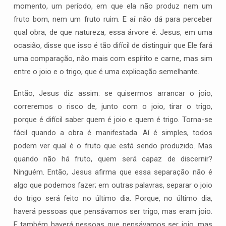
momento, um período, em que ela não produz nem um
fruto bom, nem um fruto ruim. E aí não dá para perceber
qual obra, de que natureza, essa árvore é. Jesus, em uma
ocasião, disse que isso é tão difícil de distinguir que Ele fará
uma comparação, não mais com espírito e carne, mas sim
entre o joio e o trigo, que é uma explicação semelhante.
Então, Jesus diz assim: se quisermos arrancar o joio,
correremos o risco de, junto com o joio, tirar o trigo,
porque é difícil saber quem é joio e quem é trigo. Torna-se
fácil quando a obra é manifestada. Aí é simples, todos
podem ver qual é o fruto que está sendo produzido. Mas
quando não há fruto, quem será capaz de discernir?
Ninguém. Então, Jesus afirma que essa separação não é
algo que podemos fazer; em outras palavras, separar o joio
do trigo será feito no último dia. Porque, no último dia,
haverá pessoas que pensávamos ser trigo, mas eram joio.
E também haverá pessoas que pensávamos ser joio, mas