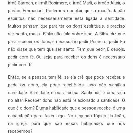
irmã Carmen, a irmã Rosimere, a irmã Marli, o irmão Altair, o
pastor Emmanuel. Podemos concluir que a manifestação
espiritual não necessariamente está ligada à santidade.
Muitos pensam que para ter os dons espirituais, é preciso
ser santo, mas a Bíblia não fala sobre isso. A Bíblia diz que
para receber os dons, é necessário pedir. Primeiro, pedir. Eu
não disse que tem que ser santo. Tem que pedir. E depois,
pedir com fé. Ou seja, para receber os dons é necessário
pedir com fé.
Então, se a pessoa tem fé, se ela crê que pode receber, e
pede os dons, ela pode recebê-los. Isso não significa
santidade. Santidade é outra coisa. Santidade é uma vida
no altar. Receber dons não está relacionado à santidade. O
que é o dom? É uma habilidade que a pessoa recebe, é uma
capacitação para fazer algo. No segundo tópico da lição,
na igreja, para que são essas habilidades que nós
recebemos?