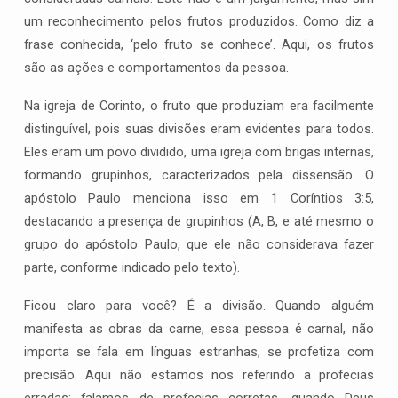
um reconhecimento pelos frutos produzidos. Como diz a
frase conhecida, ‘pelo fruto se conhece’. Aqui, os frutos
são as ações e comportamentos da pessoa.
Na igreja de Corinto, o fruto que produziam era facilmente
distinguível, pois suas divisões eram evidentes para todos.
Eles eram um povo dividido, uma igreja com brigas internas,
formando grupinhos, caracterizados pela dissensão. O
apóstolo Paulo menciona isso em 1 Coríntios 3:5,
destacando a presença de grupinhos (A, B, e até mesmo o
grupo do apóstolo Paulo, que ele não considerava fazer
parte, conforme indicado pelo texto).
Ficou claro para você? É a divisão. Quando alguém
manifesta as obras da carne, essa pessoa é carnal, não
importa se fala em línguas estranhas, se profetiza com
precisão. Aqui não estamos nos referindo a profecias