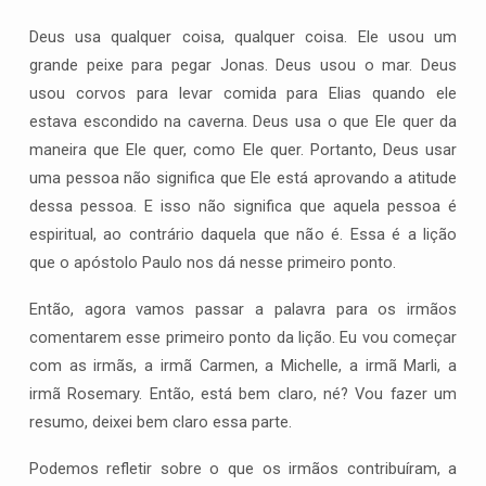
Deus usa qualquer coisa, qualquer coisa. Ele usou um
grande peixe para pegar Jonas. Deus usou o mar. Deus
usou corvos para levar comida para Elias quando ele
estava escondido na caverna. Deus usa o que Ele quer da
maneira que Ele quer, como Ele quer. Portanto, Deus usar
uma pessoa não significa que Ele está aprovando a atitude
dessa pessoa. E isso não significa que aquela pessoa é
espiritual, ao contrário daquela que não é. Essa é a lição
que o apóstolo Paulo nos dá nesse primeiro ponto.
Então, agora vamos passar a palavra para os irmãos
comentarem esse primeiro ponto da lição. Eu vou começar
com as irmãs, a irmã Carmen, a Michelle, a irmã Marli, a
irmã Rosemary. Então, está bem claro, né? Vou fazer um
resumo, deixei bem claro essa parte.
Podemos refletir sobre o que os irmãos contribuíram, a