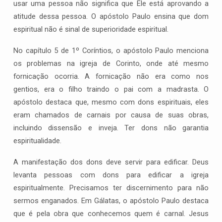
usar uma pessoa não significa que Ele está aprovando a
atitude dessa pessoa. O apóstolo Paulo ensina que dom
espiritual não é sinal de superioridade espiritual.
No capítulo 5 de 1º Coríntios, o apóstolo Paulo menciona
os problemas na igreja de Corinto, onde até mesmo
fornicação ocorria. A fornicação não era como nos
gentios, era o filho traindo o pai com a madrasta. O
apóstolo destaca que, mesmo com dons espirituais, eles
eram chamados de carnais por causa de suas obras,
incluindo dissensão e inveja. Ter dons não garantia
espiritualidade.
A manifestação dos dons deve servir para edificar. Deus
levanta pessoas com dons para edificar a igreja
espiritualmente. Precisamos ter discernimento para não
sermos enganados. Em Gálatas, o apóstolo Paulo destaca
que é pela obra que conhecemos quem é carnal. Jesus