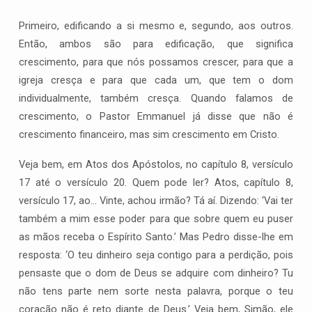
Primeiro, edificando a si mesmo e, segundo, aos outros.
Então, ambos são para edificação, que significa
crescimento, para que nós possamos crescer, para que a
igreja cresça e para que cada um, que tem o dom
individualmente, também cresça. Quando falamos de
crescimento, o Pastor Emmanuel já disse que não é
crescimento financeiro, mas sim crescimento em Cristo.
Veja bem, em Atos dos Apóstolos, no capítulo 8, versículo
17 até o versículo 20. Quem pode ler? Atos, capítulo 8,
versículo 17, ao… Vinte, achou irmão? Tá aí. Dizendo: ‘Vai ter
também a mim esse poder para que sobre quem eu puser
as mãos receba o Espírito Santo.’ Mas Pedro disse-lhe em
resposta: ‘O teu dinheiro seja contigo para a perdição, pois
pensaste que o dom de Deus se adquire com dinheiro? Tu
não tens parte nem sorte nesta palavra, porque o teu
coração não é reto diante de Deus.’ Veja bem, Simão, ele