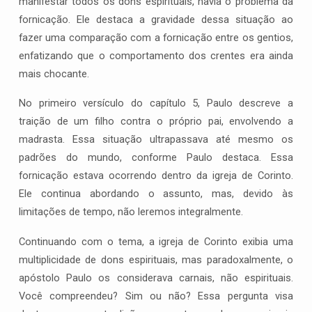
manifestar todos os dons espirituais, havia o problema da
fornicação. Ele destaca a gravidade dessa situação ao
fazer uma comparação com a fornicação entre os gentios,
enfatizando que o comportamento dos crentes era ainda
mais chocante.
No primeiro versículo do capítulo 5, Paulo descreve a
traição de um filho contra o próprio pai, envolvendo a
madrasta. Essa situação ultrapassava até mesmo os
padrões do mundo, conforme Paulo destaca. Essa
fornicação estava ocorrendo dentro da igreja de Corinto.
Ele continua abordando o assunto, mas, devido às
limitações de tempo, não leremos integralmente.
Continuando com o tema, a igreja de Corinto exibia uma
multiplicidade de dons espirituais, mas paradoxalmente, o
apóstolo Paulo os considerava carnais, não espirituais.
Você compreendeu? Sim ou não? Essa pergunta visa