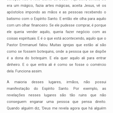
era um mágico, fazia artes mágicas, aceita Jesus, vê os
apóstolos impondo as mãos e as pessoas recebendo o
batismo com o Espírito Santo. E então ele olha para aquilo
com um olhar financeiro. Se ele pudesse comprar, é porque
ele queria vender aquilo, queria fazer negócio com as
coisas espirituais. E é o que está acontecendo, aquilo que o
Pastor Emmanuel falou. Muitas igrejas que estão aí são
como se fossem botequins, onde a pessoa que se dispõe
é a dona do botequim. E ela quer aquilo ali para entrar
dinheiro. E o que entra ali é como se fosse o comércio
dela. Funciona assim.
A maioria desses lugares, irmãos, não possui
manifestação do Espírito Santo. Por exemplo, as
revelações nesses lugares são tão ruins que não
conseguem enganar uma pessoa que pensa direito.
Quando alguém diz, ‘Deus me revela agora que há alguém