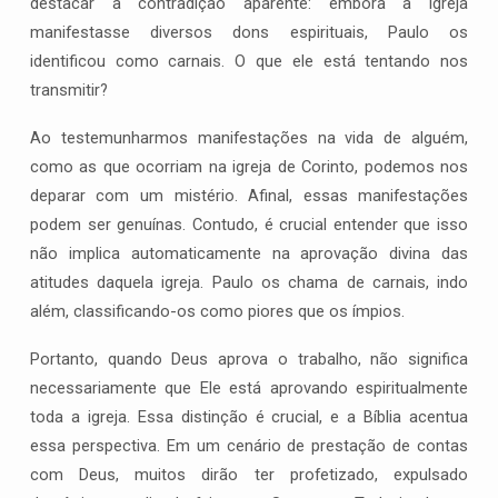
destacar a contradição aparente: embora a igreja
manifestasse diversos dons espirituais, Paulo os
identificou como carnais. O que ele está tentando nos
transmitir?
Ao testemunharmos manifestações na vida de alguém,
como as que ocorriam na igreja de Corinto, podemos nos
deparar com um mistério. Afinal, essas manifestações
podem ser genuínas. Contudo, é crucial entender que isso
não implica automaticamente na aprovação divina das
atitudes daquela igreja. Paulo os chama de carnais, indo
além, classificando-os como piores que os ímpios.
Portanto, quando Deus aprova o trabalho, não significa
necessariamente que Ele está aprovando espiritualmente
toda a igreja. Essa distinção é crucial, e a Bíblia acentua
essa perspectiva. Em um cenário de prestação de contas
com Deus, muitos dirão ter profetizado, expulsado