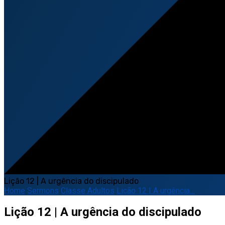
Lição 12 | A urgência do discipulado
Home
Sermons
Classe Adultos
Lição 12 | A urgência…
Lição 12 | A urgência do discipulado