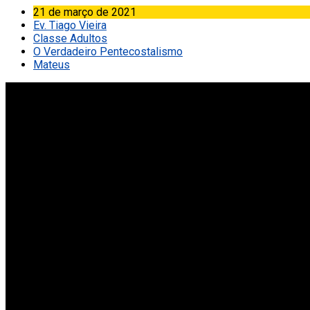
21 de março de 2021
Ev. Tiago Vieira
Classe Adultos
O Verdadeiro Pentecostalismo
Mateus