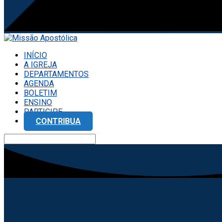
INÍCIO
A IGREJA
DEPARTAMENTOS
AGENDA
BOLETIM
ENSINO
PARTICIPE
CONTRIBUA
Search