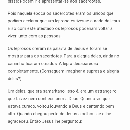
disse: Podem ir e apresentar-se aos sacerdotes.
Pois naquela época os sacerdotes eram os únicos que
podiam declarar que um leproso estivesse curado da lepra.
E só com este atestado os leprosos poderiam voltar a
viver junto com as pessoas.
Os leprosos creram na palavra de Jesus e foram se
mostrar para os sacerdotes. Para a alegria deles, ainda no
caminho ficaram curados. A lepra desapareceu
completamente. (Conseguem imaginar a supresa e alegria
deles?)
Um deles, que era samaritano, isso é, era um estrangeiro,
que talvez nem conhece bem a Deus. Quando viu que
estava curado, voltou louvando a Deus e cantando bem
alto. Quando chegou perto de Jesus ajoelhou-se e lhe
agradeceu. Então Jesus lhe perguntou: