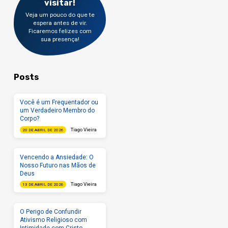
visitar!
Veja um pouco do que te
espera antes de vir.
Ficaremos felizes com
sua presença!
Posts
Você é um Frequentador ou
um Verdadeiro Membro do
Corpo?
Tiago Vieira
20 DE ABRIL DE 2026
Vencendo a Ansiedade: O
Nosso Futuro nas Mãos de
Deus
Tiago Vieira
13 DE ABRIL DE 2026
O Perigo de Confundir
Ativismo Religioso com