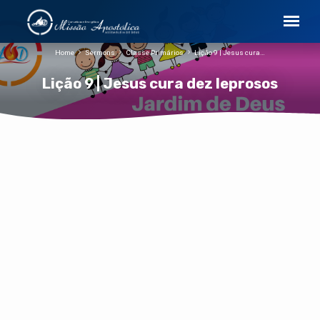
Home
Sermons
Classe Primários
Lição 9 | Jesus cura…
Lição 9 | Jesus cura dez leprosos