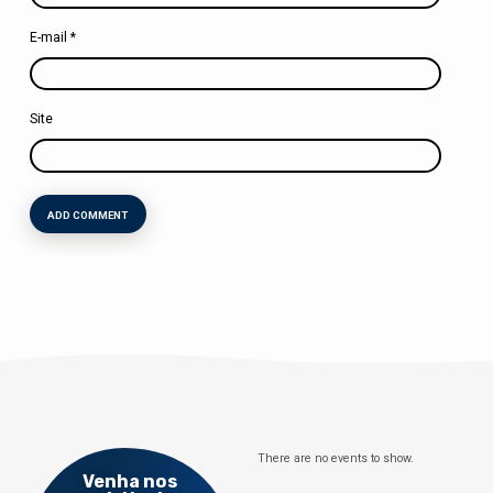
E-mail
*
Site
There are no events to show.
Venha nos