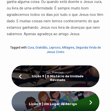
ganha alguma coisa. Ou quando está doente e Jesus cura,
ou livra de uma enfermidade. É sempre muito bom
agradecemos todos os dias por tudo o que Jesus nos têm
dado. E muitas coisas nem temos conhecimento do que
estamos ganhando. Jesus nos livra de doenças que nem
sabemos. Apenas agradeça ao amigo Jesus.
Tagged with
Cura
,
Gratidão
,
Leproso
,
Milagres
,
Segunda Vinda de
Jesus Cristo
Previous
Lição 9 | O Mistério da Unidade
Revelado
Next
Lição 9 | Um Lugar de Abrigo