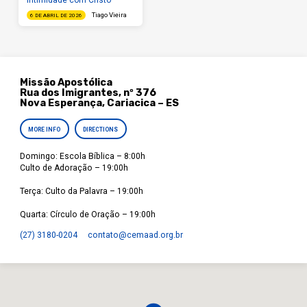
Intimidade com Cristo
Tiago Vieira
6 DE ABRIL DE 2026
Missão Apostólica
Rua dos Imigrantes, nº 376
Nova Esperança, Cariacica – ES
MORE INFO
DIRECTIONS
Domingo: Escola Bíblica – 8:00h
Culto de Adoração – 19:00h
Terça: Culto da Palavra – 19:00h
Quarta: Círculo de Oração – 19:00h
(27) 3180-0204
contato​@cemaad.org.br