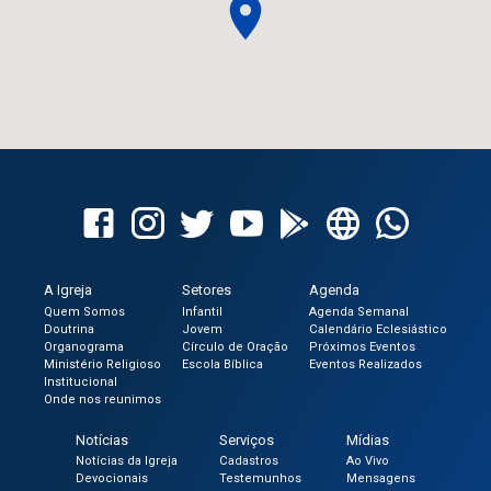
A Igreja
Setores
Agenda
Quem Somos
Infantil
Agenda Semanal
Doutrina
Jovem
Calendário Eclesiástico
Organograma
Círculo de Oração
Próximos Eventos
Ministério Religioso
Escola Bíblica
Eventos Realizados
Institucional
Onde nos reunimos
Notícias
Serviços
Mídias
Notícias da Igreja
Cadastros
Ao Vivo
Devocionais
Testemunhos
Mensagens