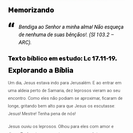
Memorizando
Bendiga ao Senhor a minha alma! Não esqueça
de nenhuma de suas bênçãos!. (Sl 103.2 –
ARC).
Texto bíblico em estudo:
Lc 17.11-19.
Explorando a Bíblia
Um dia, Jesus estava indo para Jerusalém. E ao entrar em
uma aldeia perto de Samaria, dez leprosos vieram ao seu
encontro. Como eles não podiam se aproximar, ficaram de
longe, gritando bem alto para que Jesus os escutasse:
Jesus! Mestre! Tenha pena de nós!
Jesus ouviu os leprosos. Olhou para eles com amor e