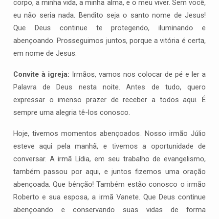
corpo, a minha vida, a minha alma, e o meu viver. Sem você,
eu não seria nada. Bendito seja o santo nome de Jesus!
Que Deus continue te protegendo, iluminando e
abençoando. Prosseguimos juntos, porque a vitória é certa,
em nome de Jesus.
Convite à igreja:
Irmãos, vamos nos colocar de pé e ler a
Palavra de Deus nesta noite. Antes de tudo, quero
expressar o imenso prazer de receber a todos aqui. É
sempre uma alegria tê-los conosco.
Hoje, tivemos momentos abençoados. Nosso irmão Júlio
esteve aqui pela manhã, e tivemos a oportunidade de
conversar. A irmã Lídia, em seu trabalho de evangelismo,
também passou por aqui, e juntos fizemos uma oração
abençoada. Que bênção! Também estão conosco o irmão
Roberto e sua esposa, a irmã Vanete. Que Deus continue
abençoando e conservando suas vidas de forma