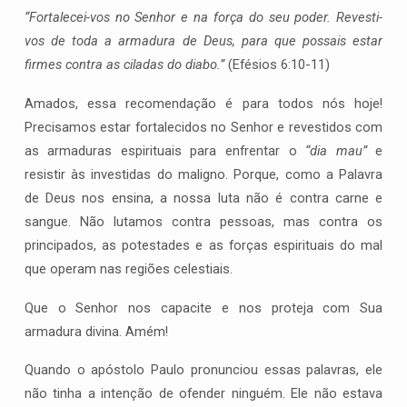
“Fortalecei-vos no Senhor e na força do seu poder. Revesti-
vos de toda a armadura de Deus, para que possais estar
firmes contra as ciladas do diabo.”
(Efésios 6:10-11)
Amados, essa recomendação é para todos nós hoje!
Precisamos estar fortalecidos no Senhor e revestidos com
as armaduras espirituais para enfrentar o
“dia mau”
e
resistir às investidas do maligno. Porque, como a Palavra
de Deus nos ensina, a nossa luta não é contra carne e
sangue. Não lutamos contra pessoas, mas contra os
principados, as potestades e as forças espirituais do mal
que operam nas regiões celestiais.
Que o Senhor nos capacite e nos proteja com Sua
armadura divina. Amém!
Quando o apóstolo Paulo pronunciou essas palavras, ele
não tinha a intenção de ofender ninguém. Ele não estava