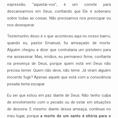
expressão, “aquietai-vos”, é um convite para
descansarmos em Deus, confiando que Ele é soberano
sobre todas as coisas. Não precisamos nos preocupar ou
nos desesperar.
Testemunho disso é o que aconteceu aqui no nosso bairro,
quando eu, pastor Emanuel, fui ameaçado de morte.
Alguém chegou a dizer que contrataria um pistoleiro para
me assassinar. Mas, irmãos, eu permaneci firme, confiante
na presença de Deus, porque quem está em Deus não
precisa temer. Quem não deve, não teme. Já viram alguém
inocente fugir? Apenas aquele que está com a consciência
pesada tenta escapar.
Eu sei que estou em paz diante de Deus. Não tenho culpa
de envolvimento com o pecado ou de estar em situações
de desonra. E mesmo diante dessa ameaça, continuei no
meu lugar, porque
a morte de um santo é vitória para o