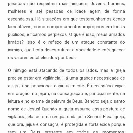
pessoas não respeitam mais ninguém. Jovens, homens,
mulheres e até pessoas de idade agem de forma
escandalosa. Há situações em que testemunhamos cenas
lamentáveis, como comportamentos impróprios em locais
públicos, e ficamos perplexos. O que é isso, meus amados
irmãos? Isso é o reflexo de um ataque constante do
inimigo, que tenta desestruturar a sociedade e enfraquecer
os valores estabelecidos por Deus.
O inimigo está atacando de todos os lados, mas a igreja
precisa estar em vigilância. Há uma grande necessidade de
a igreja se posicionar espiritualmente. É necessário vigiar
em oração, no jejum, na consagração e, principalmente, na
leitura e no exame da palavra de Deus. Bendito seja o santo
nome de Jesus! Quando a igreja assume essa postura de
vigilância, ela se torna resguardada pelo Senhor. Essa igreja,
que ora, jejua e consagra, é protegida e fortalecida porque
tem um Deus presente em todos os momentos,