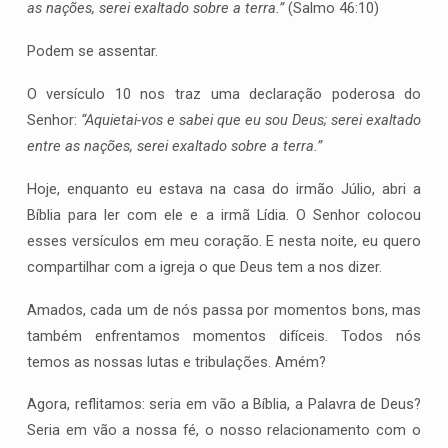
as nações, serei exaltado sobre a terra.”
(Salmo 46:10)
Podem se assentar.
O versículo 10 nos traz uma declaração poderosa do
Senhor:
“Aquietai-vos e sabei que eu sou Deus; serei exaltado
entre as nações, serei exaltado sobre a terra.”
Hoje, enquanto eu estava na casa do irmão Júlio, abri a
Bíblia para ler com ele e a irmã Lídia. O Senhor colocou
esses versículos em meu coração. E nesta noite, eu quero
compartilhar com a igreja o que Deus tem a nos dizer.
Amados, cada um de nós passa por momentos bons, mas
também enfrentamos momentos difíceis. Todos nós
temos as nossas lutas e tribulações. Amém?
Agora, reflitamos: seria em vão a Bíblia, a Palavra de Deus?
Seria em vão a nossa fé, o nosso relacionamento com o