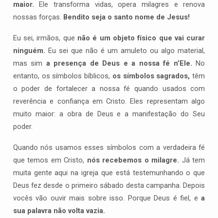
maior.
Ele transforma vidas, opera milagres e renova
nossas forças.
Bendito seja o santo nome de Jesus!
Eu sei, irmãos, que
não é um objeto físico que vai curar
ninguém.
Eu sei que não é um amuleto ou algo material,
mas sim
a presença de Deus e a nossa fé n’Ele.
No
entanto, os símbolos bíblicos,
os símbolos sagrados,
têm
o poder de fortalecer a nossa fé quando usados com
reverência e confiança em Cristo. Eles representam algo
muito maior: a obra de Deus e a manifestação do Seu
poder.
Quando nós usamos esses símbolos com a verdadeira fé
que temos em Cristo,
nós recebemos o milagre.
Já tem
muita gente aqui na igreja que está testemunhando o que
Deus fez desde o primeiro sábado desta campanha. Depois
vocês vão ouvir mais sobre isso. Porque Deus é fiel, e
a
sua palavra não volta vazia.