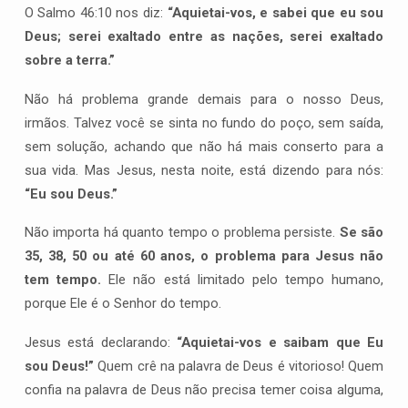
O Salmo 46:10 nos diz:
“Aquietai-vos, e sabei que eu sou
Deus; serei exaltado entre as nações, serei exaltado
sobre a terra.”
Não há problema grande demais para o nosso Deus,
irmãos. Talvez você se sinta no fundo do poço, sem saída,
sem solução, achando que não há mais conserto para a
sua vida. Mas Jesus, nesta noite, está dizendo para nós:
“Eu sou Deus.”
Não importa há quanto tempo o problema persiste.
Se são
35, 38, 50 ou até 60 anos, o problema para Jesus não
tem tempo.
Ele não está limitado pelo tempo humano,
porque Ele é o Senhor do tempo.
Jesus está declarando:
“Aquietai-vos e saibam que Eu
sou Deus!”
Quem crê na palavra de Deus é vitorioso! Quem
confia na palavra de Deus não precisa temer coisa alguma,