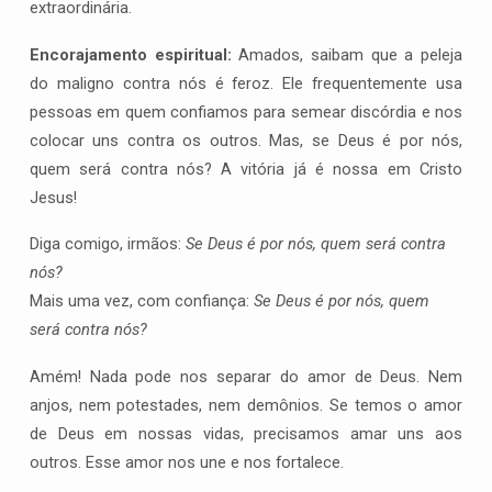
extraordinária.
Encorajamento espiritual:
Amados, saibam que a peleja
do maligno contra nós é feroz. Ele frequentemente usa
pessoas em quem confiamos para semear discórdia e nos
colocar uns contra os outros. Mas, se Deus é por nós,
quem será contra nós? A vitória já é nossa em Cristo
Jesus!
Diga comigo, irmãos:
Se Deus é por nós, quem será contra
nós?
Mais uma vez, com confiança:
Se Deus é por nós, quem
será contra nós?
Amém! Nada pode nos separar do amor de Deus. Nem
anjos, nem potestades, nem demônios. Se temos o amor
de Deus em nossas vidas, precisamos amar uns aos
outros. Esse amor nos une e nos fortalece.