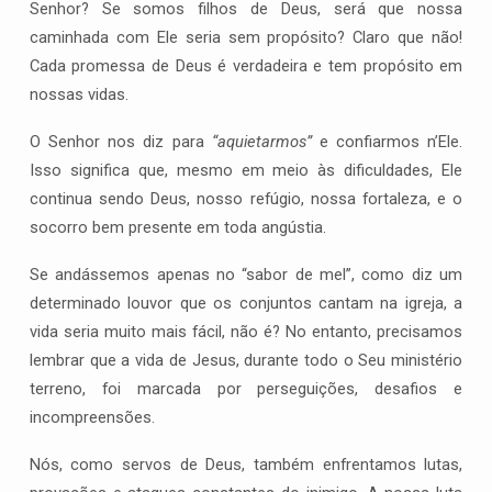
Senhor? Se somos filhos de Deus, será que nossa
caminhada com Ele seria sem propósito? Claro que não!
Cada promessa de Deus é verdadeira e tem propósito em
nossas vidas.
O Senhor nos diz para
“aquietarmos”
e confiarmos n’Ele.
Isso significa que, mesmo em meio às dificuldades, Ele
continua sendo Deus, nosso refúgio, nossa fortaleza, e o
socorro bem presente em toda angústia.
Se andássemos apenas no “sabor de mel”, como diz um
determinado louvor que os conjuntos cantam na igreja, a
vida seria muito mais fácil, não é? No entanto, precisamos
lembrar que a vida de Jesus, durante todo o Seu ministério
terreno, foi marcada por perseguições, desafios e
incompreensões.
Nós, como servos de Deus, também enfrentamos lutas,