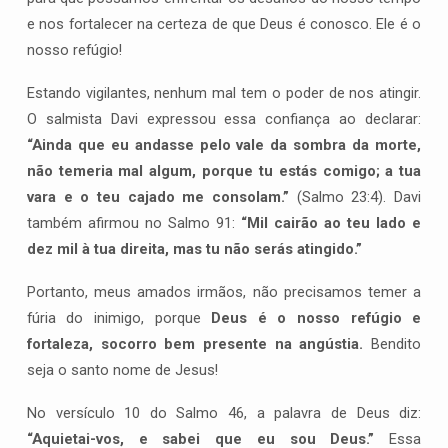
e nos fortalecer na certeza de que Deus é conosco. Ele é o
nosso refúgio!
Estando vigilantes, nenhum mal tem o poder de nos atingir.
O salmista Davi expressou essa confiança ao declarar:
“Ainda que eu andasse pelo vale da sombra da morte,
não temeria mal algum, porque tu estás comigo; a tua
vara e o teu cajado me consolam.”
(Salmo 23:4). Davi
também afirmou no Salmo 91:
“Mil cairão ao teu lado e
dez mil à tua direita, mas tu não serás atingido.”
Portanto, meus amados irmãos, não precisamos temer a
fúria do inimigo, porque
Deus é o nosso refúgio e
fortaleza, socorro bem presente na angústia.
Bendito
seja o santo nome de Jesus!
No versículo 10 do Salmo 46, a palavra de Deus diz:
“Aquietai-vos, e sabei que eu sou Deus.”
Essa