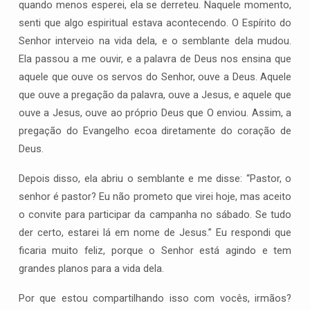
quando menos esperei, ela se derreteu. Naquele momento,
senti que algo espiritual estava acontecendo. O Espírito do
Senhor interveio na vida dela, e o semblante dela mudou.
Ela passou a me ouvir, e a palavra de Deus nos ensina que
aquele que ouve os servos do Senhor, ouve a Deus. Aquele
que ouve a pregação da palavra, ouve a Jesus, e aquele que
ouve a Jesus, ouve ao próprio Deus que O enviou. Assim, a
pregação do Evangelho ecoa diretamente do coração de
Deus.
Depois disso, ela abriu o semblante e me disse: “Pastor, o
senhor é pastor? Eu não prometo que virei hoje, mas aceito
o convite para participar da campanha no sábado. Se tudo
der certo, estarei lá em nome de Jesus.” Eu respondi que
ficaria muito feliz, porque o Senhor está agindo e tem
grandes planos para a vida dela.
Por que estou compartilhando isso com vocês, irmãos?