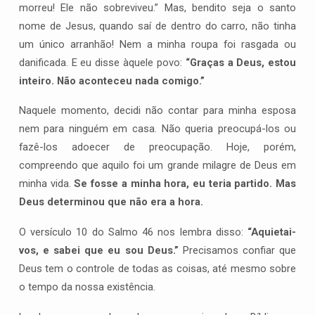
morreu! Ele não sobreviveu.” Mas, bendito seja o santo
nome de Jesus, quando saí de dentro do carro, não tinha
um único arranhão! Nem a minha roupa foi rasgada ou
danificada. E eu disse àquele povo:
“Graças a Deus, estou
inteiro. Não aconteceu nada comigo.”
Naquele momento, decidi não contar para minha esposa
nem para ninguém em casa. Não queria preocupá-los ou
fazê-los adoecer de preocupação. Hoje, porém,
compreendo que aquilo foi um grande milagre de Deus em
minha vida.
Se fosse a minha hora, eu teria partido. Mas
Deus determinou que não era a hora.
O versículo 10 do Salmo 46 nos lembra disso:
“Aquietai-
vos, e sabei que eu sou Deus.”
Precisamos confiar que
Deus tem o controle de todas as coisas, até mesmo sobre
o tempo da nossa existência.