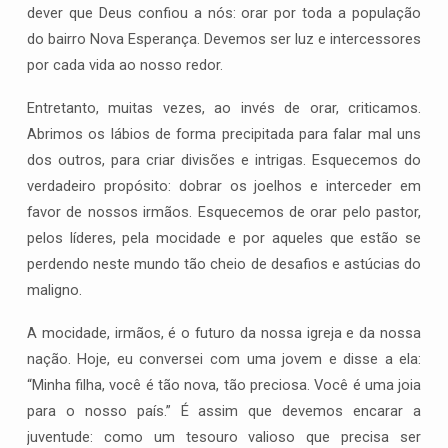
dever que Deus confiou a nós: orar por toda a população
do bairro Nova Esperança. Devemos ser luz e intercessores
por cada vida ao nosso redor.
Entretanto, muitas vezes, ao invés de orar, criticamos.
Abrimos os lábios de forma precipitada para falar mal uns
dos outros, para criar divisões e intrigas. Esquecemos do
verdadeiro propósito: dobrar os joelhos e interceder em
favor de nossos irmãos. Esquecemos de orar pelo pastor,
pelos líderes, pela mocidade e por aqueles que estão se
perdendo neste mundo tão cheio de desafios e astúcias do
maligno.
A mocidade, irmãos, é o futuro da nossa igreja e da nossa
nação. Hoje, eu conversei com uma jovem e disse a ela:
“Minha filha, você é tão nova, tão preciosa. Você é uma joia
para o nosso país.” É assim que devemos encarar a
juventude: como um tesouro valioso que precisa ser