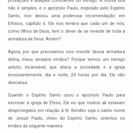
provações e ataques constantes do inimigo. A nossa luta
não é simples, e o apóstolo Paulo, inspirado pelo Espírito
Santo, nos deixou uma poderosa recomendação em
Efésios, capítulo 6. Ele nos lembra que cada um de nós,
como filhos de Deus, tem o dever de se revestir de toda a
armadura de Deus. Amém?
Agora, por que precisamos nos revestir dessa armadura
divina, meus amados irmãos? Porque temos um inimigo
astuto, incansável, que ataca a sociedade e a igreja
incessantemente, dia e noite, 24 horas por dia. Ele não
descansa.
Quando o Espírito Santo usou o apóstolo Paulo para
escrever à igreja de Éfeso, Ele viu que muitos ali estavam
desprotegidos em relação à fé. Bendito seja o santo nome
de Jesus! Paulo, cheio do Espírito Santo, orientou os
irmãos da seguinte maneira: