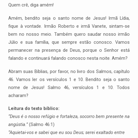
Quem crê, diga amém!
Amém, bendito seja o santo nome de Jesus! Irmã Lídia,
fique à vontade. Irmão Roberto e irmã Vanete, sintam-se
bem no nosso meio. Também quero saudar nosso irmão
Júlio e sua família, que sempre estão conosco. Vamos
permanecer na presença de Deus, porque o Senhor está
falando e continuará falando conosco nesta noite. Amém?
Abram suas Bíblias, por favor, no livro dos Salmos, capítulo
46. Vamos ler os versículos 1 e 10. Bendito seja o santo
nome de Jesus! Salmo 46, versículos 1 e 10. Todos
acharam?
Leitura do texto bíblico:
“Deus é o nosso refúgio e fortaleza, socorro bem presente na
angústia.”
(Salmo 46:1)
“Aquietai-vos e sabei que eu sou Deus; serei exaltado entre