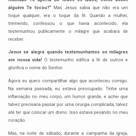
alguém Te tocou?”
Mas Jesus sabia que não era um
toque qualquer; era o toque da fé. Quando a mulher,
tremendo, confessou o que havia acontecido, ela
testemunhou publicamente o milagre que acabara de
receber.
Jesus se alegra quando testemunhamos os milagres
em nossa vida!
O testemunho edifica a fé de outros e
glorifica o nome do Senhor.
Agora eu quero compartilhar algo que aconteceu comigo.
Na semana passada, eu estava preocupado. Tinha uma
inflamação no meu corpo, um humor grande, e achei que
talvez precisaria passar por uma cirurgia complicada, talvez
até ter que colocar um dreno. Isso estava pesando no meu
coração.
Mas, na noite de sábado, durante a campanha da igreja,