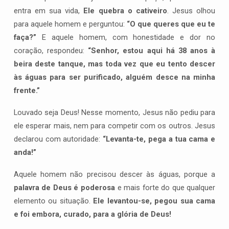
entra em sua vida,
Ele quebra o cativeiro
. Jesus olhou
para aquele homem e perguntou:
“O que queres que eu te
faça?”
E aquele homem, com honestidade e dor no
coração, respondeu:
“Senhor, estou aqui há 38 anos à
beira deste tanque, mas toda vez que eu tento descer
às águas para ser purificado, alguém desce na minha
frente.”
Louvado seja Deus! Nesse momento, Jesus não pediu para
ele esperar mais, nem para competir com os outros. Jesus
declarou com autoridade:
“Levanta-te, pega a tua cama e
anda!”
Aquele homem não precisou descer às águas, porque a
palavra de Deus é poderosa
e mais forte do que qualquer
elemento ou situação.
Ele levantou-se, pegou sua cama
e foi embora, curado, para a glória de Deus!