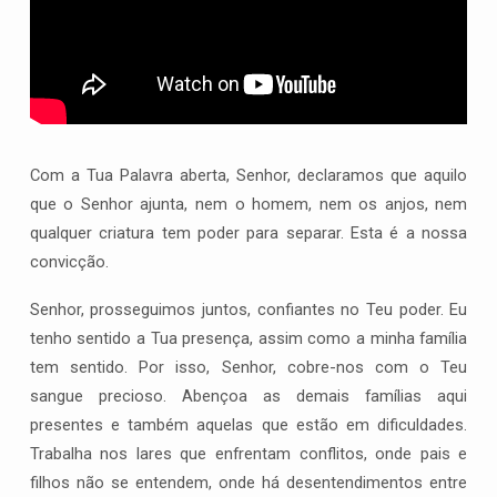
Sabei
que
Eu
Sou
Deus
Com a Tua Palavra aberta, Senhor, declaramos que aquilo
que o Senhor ajunta, nem o homem, nem os anjos, nem
qualquer criatura tem poder para separar. Esta é a nossa
convicção.
Senhor, prosseguimos juntos, confiantes no Teu poder. Eu
tenho sentido a Tua presença, assim como a minha família
tem sentido. Por isso, Senhor, cobre-nos com o Teu
sangue precioso. Abençoa as demais famílias aqui
presentes e também aquelas que estão em dificuldades.
Trabalha nos lares que enfrentam conflitos, onde pais e
filhos não se entendem, onde há desentendimentos entre