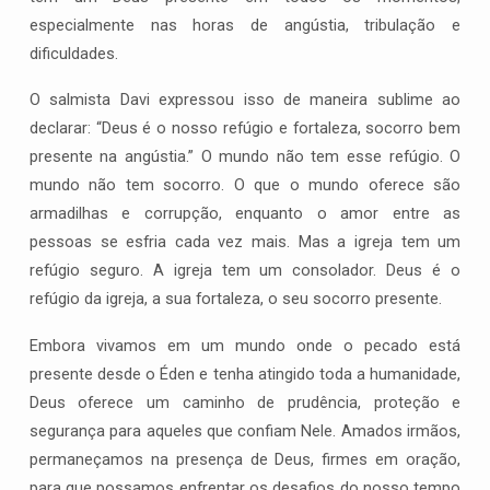
especialmente nas horas de angústia, tribulação e
dificuldades.
O salmista Davi expressou isso de maneira sublime ao
declarar: “Deus é o nosso refúgio e fortaleza, socorro bem
presente na angústia.” O mundo não tem esse refúgio. O
mundo não tem socorro. O que o mundo oferece são
armadilhas e corrupção, enquanto o amor entre as
pessoas se esfria cada vez mais. Mas a igreja tem um
refúgio seguro. A igreja tem um consolador. Deus é o
refúgio da igreja, a sua fortaleza, o seu socorro presente.
Embora vivamos em um mundo onde o pecado está
presente desde o Éden e tenha atingido toda a humanidade,
Deus oferece um caminho de prudência, proteção e
segurança para aqueles que confiam Nele. Amados irmãos,
permaneçamos na presença de Deus, firmes em oração,
para que possamos enfrentar os desafios do nosso tempo