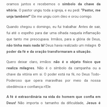
oramos juntos e recebemos o
símbolo da chave da
vitória.
O pastor ungiu toda a igreja, e eu pedi:
“Pastor, me
unja também!”
Ele me ungiu com óleo e orou comigo.
Quando chegou o domingo, eu fui trabalhar. Antes de sair,
fui até o espelho para dar uma olhada naquela inflamação
que tanto me preocupava. Irmãos, para a glória de Deus,
não tinha mais nada lá!
Deus havia realizado um milagre.
O
poder da fé e da oração transformaram a situação.
Quero deixar claro, irmãos:
não é o objeto físico que
realiza milagres.
Não é o símbolo da campanha ou a
chave da vitória em si. O poder está na fé, no Deus Todo-
Poderoso que opera maravilhas por meio da nossa
obediência e confiança n’Ele.
A fé é extraordinária na vida do homem que confia em
Deus!
Não importa o tamanho da dificuldade,
Jesus é