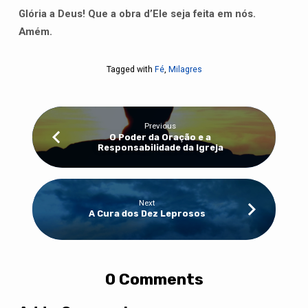
Glória a Deus! Que a obra d’Ele seja feita em nós.
Amém.
Tagged with
Fé
,
Milagres
Previous
O Poder da Oração e a
Responsabilidade da Igreja
Next
A Cura dos Dez Leprosos
0 Comments