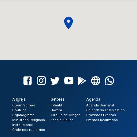
A Igreja
Setores
Agenda
Quem Somos
Infantil
Agenda Semanal
Doutrina
Jovem
Calendário Eclesiástico
Organograma
Círculo de Oração
Próximos Eventos
Ministério Religioso
Escola Bíblica
Eventos Realizados
Institucional
Onde nos reunimos