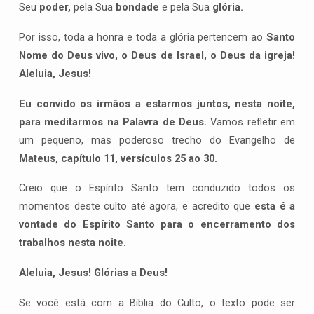
Seu
poder,
pela Sua
bondade
e pela Sua
glória.
Por isso, toda a honra e toda a glória pertencem ao
Santo
Nome do Deus vivo, o Deus de Israel, o Deus da igreja!
Aleluia, Jesus!
Eu convido os irmãos a estarmos juntos, nesta noite,
para meditarmos na Palavra de Deus.
Vamos refletir em
um pequeno, mas poderoso trecho do Evangelho de
Mateus, capítulo 11, versículos 25 ao 30.
Creio que o Espírito Santo tem conduzido todos os
momentos deste culto até agora, e acredito que
esta é a
vontade do Espírito Santo para o encerramento dos
trabalhos nesta noite.
Aleluia, Jesus! Glórias a Deus!
Se você está com a Bíblia do Culto, o texto pode ser