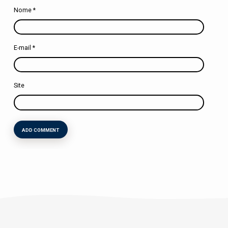
Nome
*
E-mail
*
Site