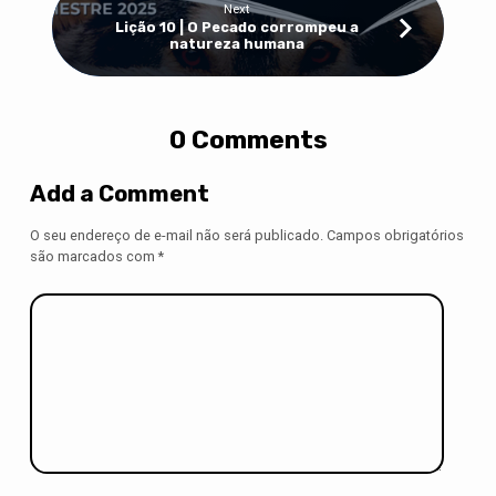
Next
Lição 10 | O Pecado corrompeu a
natureza humana
0 Comments
Add a Comment
O seu endereço de e-mail não será publicado.
Campos obrigatórios
são marcados com
*