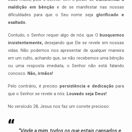
maldição em bênção
e de se manifestar nas nossas
dificuldades para que o Seu nome seja
glorificado e
exaltado.
Contudo, o Senhor requer algo de nós: que O
busquemos
insistentemente,
desejando que Ele se revele em nossas
vidas. Não podemos nos apresentar de qualquer maneira
em um culto, achando que, se não recebemos uma bênção
ou uma resposta imediata, o Senhor não está falando
conosco.
Não, irmãos!
Pelo contrário, é preciso
persistência e dedicação
para
que o Senhor se revele a nós.
Louvado seja Deus!
No versículo 28, Jesus nos faz um convite precioso:
“Vinde a mim, todos os que estais cansados e