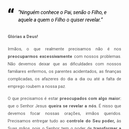
“Ninguém conhece o Pai, senão o Filho, e
aquele a quem o Filho o quiser revelar.”
Glórias a Deus!
Irmãos, o que realmente precisamos não é nos
preocuparmos excessivamente
com nossos problemas.
Não devemos deixar que as dificuldades com nossos
familiares enfermos, os parentes acidentados, as finanças
complicadas, os afazeres do dia a dia ou até a falta de
emprego roubem a nossa paz.
O que precisamos é estar
preocupados com algo maior:
que o Senhor Jesus
queira se revelar a nós.
É nisso que
devemos focar nossas orações, irmãos queridos.
Precisamos entregar tudo ao
controle do Seu poder,
às
Suas mãos, pois o Senhor tem o poder de
transformar a