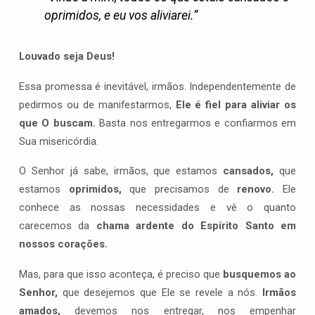
oprimidos, e eu vos aliviarei.”
Louvado seja Deus!
Essa promessa é inevitável, irmãos. Independentemente de
pedirmos ou de manifestarmos,
Ele é fiel para aliviar os
que O buscam.
Basta nos entregarmos e confiarmos em
Sua misericórdia.
O Senhor já sabe, irmãos, que estamos
cansados,
que
estamos
oprimidos,
que precisamos de
renovo.
Ele
conhece as nossas necessidades e vê o quanto
carecemos da
chama ardente do Espírito Santo em
nossos corações.
Mas, para que isso aconteça, é preciso que
busquemos ao
Senhor,
que desejemos que Ele se revele a nós.
Irmãos
amados,
devemos nos entregar, nos empenhar