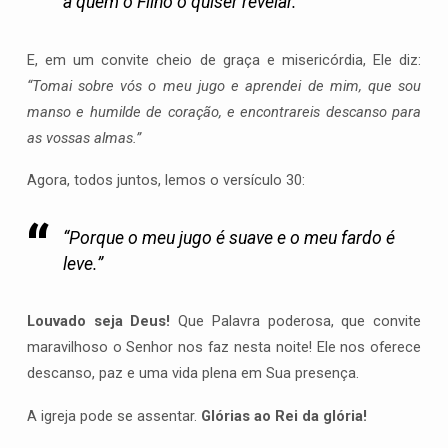
a quem o Filho o quiser revelar.”
E, em um convite cheio de graça e misericórdia, Ele diz:
“Tomai sobre vós o meu jugo e aprendei de mim, que sou
manso e humilde de coração, e encontrareis descanso para
as vossas almas.”
Agora, todos juntos, lemos o versículo 30:
“Porque o meu jugo é suave e o meu fardo é
leve.”
Louvado seja Deus!
Que Palavra poderosa, que convite
maravilhoso o Senhor nos faz nesta noite! Ele nos oferece
descanso, paz e uma vida plena em Sua presença.
A igreja pode se assentar.
Glórias ao Rei da glória!