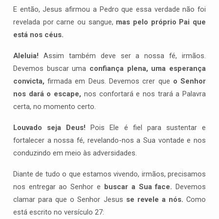
E então, Jesus afirmou a Pedro que essa verdade não foi
revelada por carne ou sangue,
mas pelo próprio Pai que
está nos céus.
Aleluia!
Assim também deve ser a nossa fé, irmãos.
Devemos buscar uma
confiança plena, uma esperança
convicta,
firmada em Deus. Devemos crer que
o Senhor
nos dará o escape,
nos confortará e nos trará a Palavra
certa, no momento certo.
Louvado seja Deus!
Pois Ele é fiel para sustentar e
fortalecer a nossa fé, revelando-nos a Sua vontade e nos
conduzindo em meio às adversidades.
Diante de tudo o que estamos vivendo, irmãos, precisamos
nos entregar ao Senhor e
buscar a Sua face.
Devemos
clamar para que o Senhor Jesus
se revele a nós.
Como
está escrito no versículo 27: