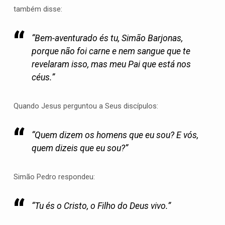
também disse:
“Bem-aventurado és tu, Simão Barjonas,
porque não foi carne e nem sangue que te
revelaram isso, mas meu Pai que está nos
céus.”
Quando Jesus perguntou a Seus discípulos:
“Quem dizem os homens que eu sou? E vós,
quem dizeis que eu sou?”
Simão Pedro respondeu:
“Tu és o Cristo, o Filho do Deus vivo.”