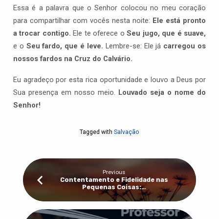
Essa é a palavra que o Senhor colocou no meu coração
para compartilhar com vocês nesta noite:
Ele está pronto
a trocar contigo.
Ele te oferece o
Seu jugo, que é suave,
e o
Seu fardo, que é leve.
Lembre-se: Ele já
carregou os
nossos fardos na Cruz do Calvário.
Eu agradeço por esta rica oportunidade e louvo a Deus por
Sua presença em nosso meio.
Louvado seja o nome do
Senhor!
Tagged with
Salvação
Previous
Contentamento e Fidelidade nas
Pequenas Coisas:…