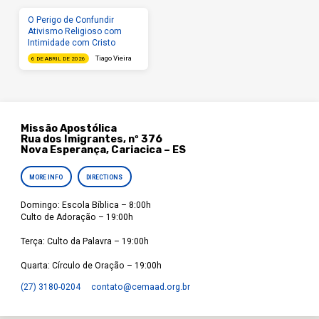
O Perigo de Confundir
Ativismo Religioso com
Intimidade com Cristo
Tiago Vieira
6 DE ABRIL DE 2026
Missão Apostólica
Rua dos Imigrantes, nº 376
Nova Esperança, Cariacica – ES
MORE INFO
DIRECTIONS
Domingo: Escola Bíblica – 8:00h
Culto de Adoração – 19:00h
Terça: Culto da Palavra – 19:00h
Quarta: Círculo de Oração – 19:00h
(27) 3180-0204
contato​@cemaad.org.br