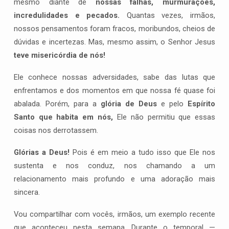
mesmo diante de
nossas falhas, murmurações,
incredulidades e pecados.
Quantas vezes, irmãos,
nossos pensamentos foram fracos, moribundos, cheios de
dúvidas e incertezas. Mas, mesmo assim, o Senhor Jesus
teve misericórdia de nós!
Ele conhece nossas adversidades, sabe das lutas que
enfrentamos e dos momentos em que nossa fé quase foi
abalada. Porém, para a
glória de Deus
e pelo
Espírito
Santo que habita em nós,
Ele não permitiu que essas
coisas nos derrotassem.
Glórias a Deus!
Pois é em meio a tudo isso que Ele nos
sustenta e nos conduz, nos chamando a um
relacionamento mais profundo e uma adoração mais
sincera.
Vou compartilhar com vocês, irmãos, um exemplo recente
que aconteceu nesta semana. Durante o temporal —