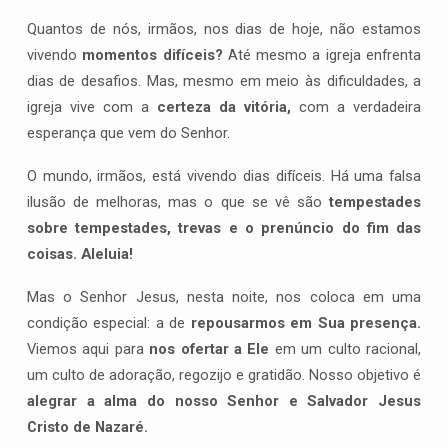
Quantos de nós, irmãos, nos dias de hoje, não estamos
vivendo
momentos difíceis?
Até mesmo a igreja enfrenta
dias de desafios. Mas, mesmo em meio às dificuldades, a
igreja vive com a
certeza da vitória,
com a verdadeira
esperança que vem do Senhor.
O mundo, irmãos, está vivendo dias difíceis. Há uma falsa
ilusão de melhoras, mas o que se vê são
tempestades
sobre tempestades, trevas e o prenúncio do fim das
coisas.
Aleluia!
Mas o Senhor Jesus, nesta noite, nos coloca em uma
condição especial: a de
repousarmos em Sua presença.
Viemos aqui para
nos ofertar a Ele
em um culto racional,
um culto de adoração, regozijo e gratidão. Nosso objetivo é
alegrar a alma do nosso Senhor e Salvador Jesus
Cristo de Nazaré.