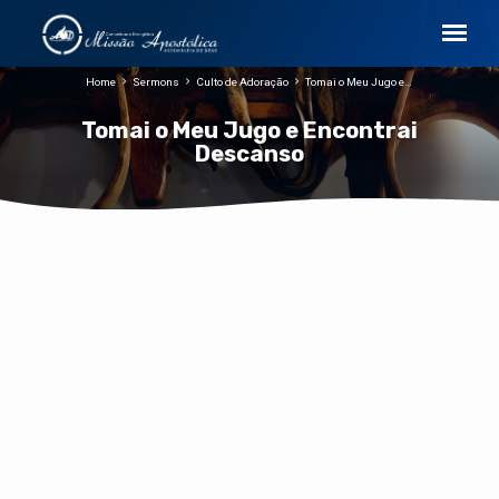
Home
Sermons
Culto de Adoração
Tomai o Meu Jugo e…
Tomai o Meu Jugo e Encontrai
Descanso