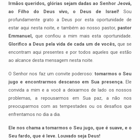
Irmãos queridos, glórias sejam dadas ao Senhor Jeová,
ao Filho do Deus vivo, o Deus de Israel!
Sou
profundamente grato a Deus por esta oportunidade de
estar aqui nesta noite, e também ao nosso pastor,
pastor
Emmanuel,
que confiou a mim mais esta oportunidade.
Glorifico a Deus pela vida de cada um de vocês,
que se
encontram aqui presentes e por todos aqueles que estão
ao alcance desta mensagem nesta noite.
O Senhor nos faz um convite poderoso:
tomarmos o Seu
jugo e encontrarmos descanso em Sua presença.
Ele
convida a mim e a você a deixarmos de lado os nossos
problemas, a repousarmos em Sua paz, a não nos
preocuparmos com as tempestades ou os desafios que
enfrentamos no dia a dia.
Ele nos chama a tomarmos o Seu jugo, que é suave, e o
Seu fardo, que é leve.
Louvado seja Deus!