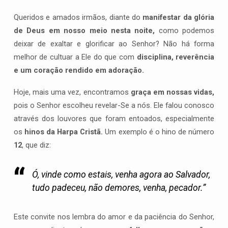
Queridos e amados irmãos, diante do
manifestar da glória
de Deus em nosso meio nesta noite,
como podemos
deixar de exaltar e glorificar ao Senhor? Não há forma
melhor de cultuar a Ele do que com
disciplina, reverência
e um coração rendido em adoração.
Hoje, mais uma vez, encontramos
graça em nossas vidas,
pois o Senhor escolheu revelar-Se a nós. Ele falou conosco
através dos louvores que foram entoados, especialmente
os
hinos da Harpa Cristã.
Um exemplo é o hino de número
12
, que diz:
Ó, vinde como estais, venha agora ao Salvador,
tudo padeceu, não demores, venha, pecador.”
Este convite nos lembra do amor e da paciência do Senhor,