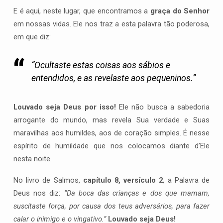
E é aqui, neste lugar, que encontramos a
graça do Senhor
em nossas vidas. Ele nos traz a esta palavra tão poderosa,
em que diz:
“Ocultaste estas coisas aos sábios e
entendidos, e as revelaste aos pequeninos.”
Louvado seja Deus por isso!
Ele não busca a sabedoria
arrogante do mundo, mas revela Sua verdade e Suas
maravilhas aos humildes, aos de coração simples. É nesse
espírito de humildade que nos colocamos diante d’Ele
nesta noite.
No livro de Salmos,
capítulo 8, versículo 2
, a Palavra de
Deus nos diz:
“Da boca das crianças e dos que mamam,
suscitaste força, por causa dos teus adversários, para fazer
calar o inimigo e o vingativo.”
Louvado seja Deus!