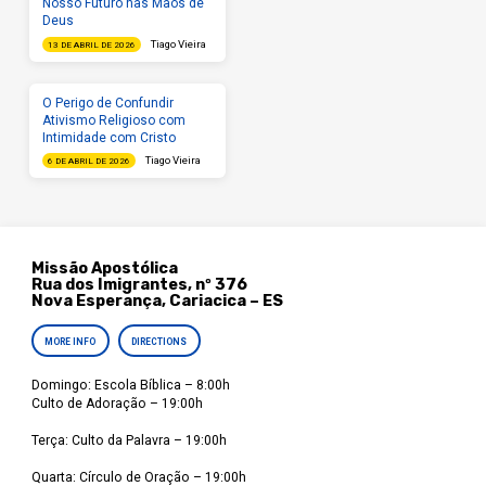
Nosso Futuro nas Mãos de
Deus
Tiago Vieira
13 DE ABRIL DE 2026
O Perigo de Confundir
Ativismo Religioso com
Intimidade com Cristo
Tiago Vieira
6 DE ABRIL DE 2026
Missão Apostólica
Rua dos Imigrantes, nº 376
Nova Esperança, Cariacica – ES
MORE INFO
DIRECTIONS
Domingo: Escola Bíblica – 8:00h
Culto de Adoração – 19:00h
Terça: Culto da Palavra – 19:00h
Quarta: Círculo de Oração – 19:00h