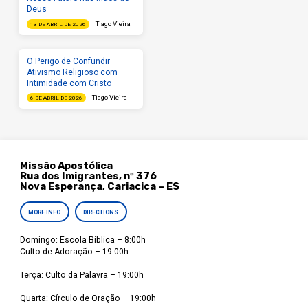
Deus
Tiago Vieira
13 DE ABRIL DE 2026
O Perigo de Confundir
Ativismo Religioso com
Intimidade com Cristo
Tiago Vieira
6 DE ABRIL DE 2026
Missão Apostólica
Rua dos Imigrantes, nº 376
Nova Esperança, Cariacica – ES
MORE INFO
DIRECTIONS
Domingo: Escola Bíblica – 8:00h
Culto de Adoração – 19:00h
Terça: Culto da Palavra – 19:00h
Quarta: Círculo de Oração – 19:00h