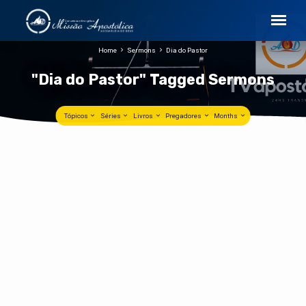
Home
Sermons
Dia do Pastor
"Dia do Pastor" Tagged Sermons
Tópicos
Séries
Livros
Pregadores
Months