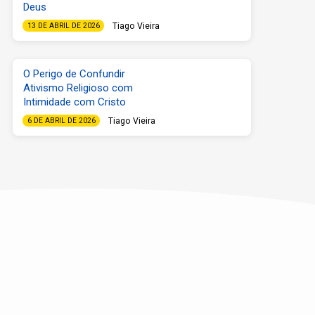
Deus
Tiago Vieira
13 DE ABRIL DE 2026
O Perigo de Confundir
Ativismo Religioso com
Intimidade com Cristo
Tiago Vieira
6 DE ABRIL DE 2026