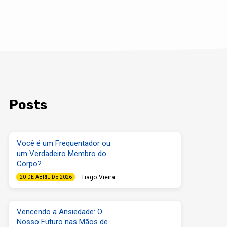
Posts
Você é um Frequentador ou
um Verdadeiro Membro do
Corpo?
Tiago Vieira
20 DE ABRIL DE 2026
Vencendo a Ansiedade: O
Nosso Futuro nas Mãos de