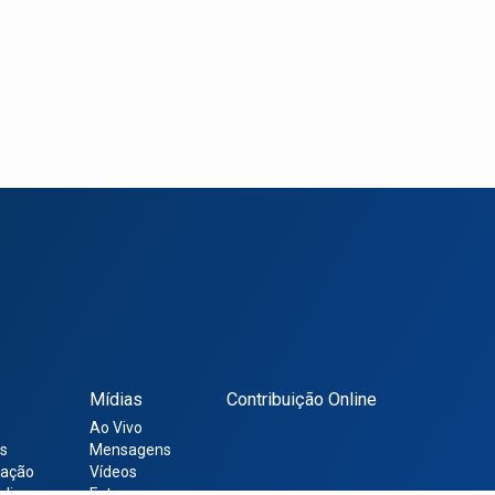
Mídias
Contribuição Online
Ao Vivo
s
Mensagens
ração
Vídeos
nline
Fotos