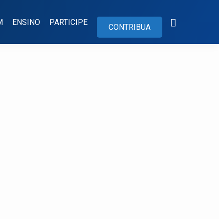
M
ENSINO
PARTICIPE
CONTRIBUA