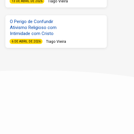
Tiago Vieira
13 DE ABRIL DE 2026
O Perigo de Confundir
Ativismo Religioso com
Intimidade com Cristo
Tiago Vieira
6 DE ABRIL DE 2026