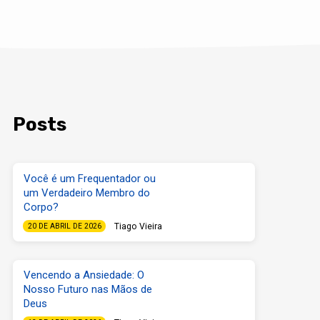
Posts
Você é um Frequentador ou
um Verdadeiro Membro do
Corpo?
Tiago Vieira
20 DE ABRIL DE 2026
Vencendo a Ansiedade: O
Nosso Futuro nas Mãos de
Deus