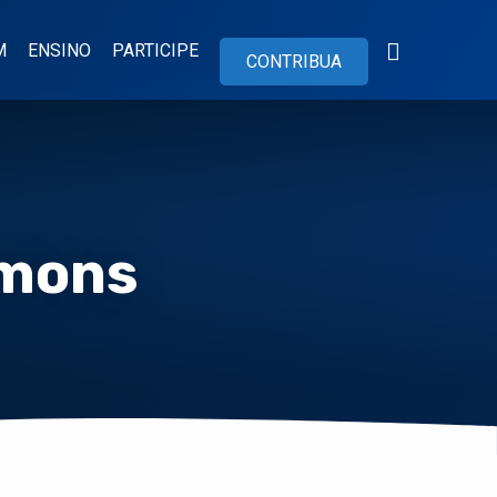
M
ENSINO
PARTICIPE
CONTRIBUA
rmons