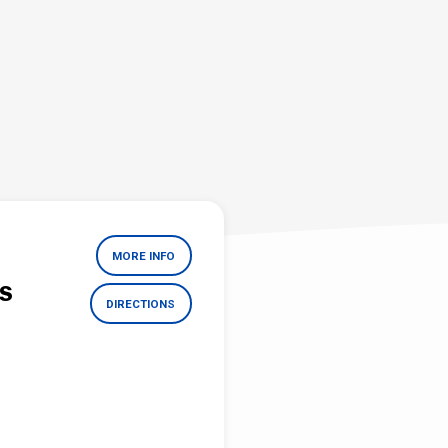
MORE INFO
ES
DIRECTIONS