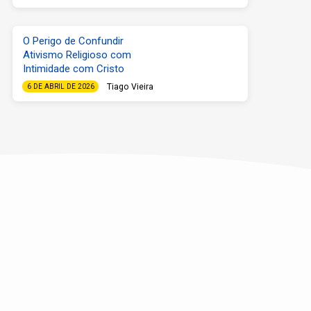
O Perigo de Confundir
Ativismo Religioso com
Intimidade com Cristo
Tiago Vieira
6 DE ABRIL DE 2026