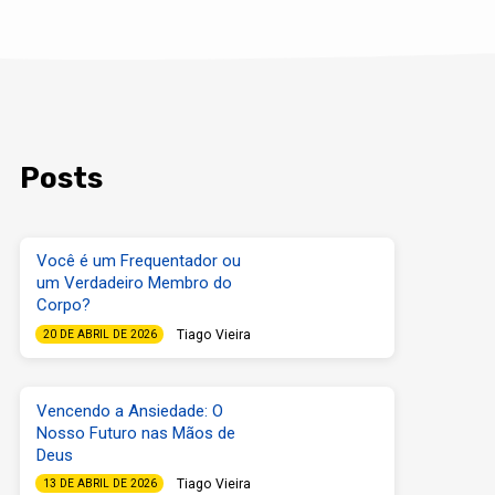
Posts
Você é um Frequentador ou
um Verdadeiro Membro do
Corpo?
Tiago Vieira
20 DE ABRIL DE 2026
Vencendo a Ansiedade: O
Nosso Futuro nas Mãos de
Deus
Tiago Vieira
13 DE ABRIL DE 2026