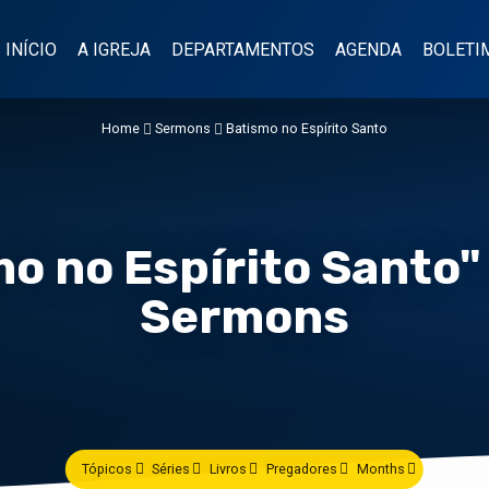
INÍCIO
A IGREJA
DEPARTAMENTOS
AGENDA
BOLETI
Home
Sermons
Batismo no Espírito Santo
o no Espírito Santo
Sermons
Tópicos
Séries
Livros
Pregadores
Months