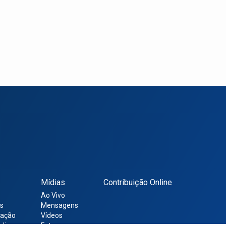
Mídias
Contribuição Online
Ao Vivo
s
Mensagens
ração
Vídeos
nline
Fotos