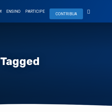
M
ENSINO
PARTICIPE
CONTRIBUA
" Tagged