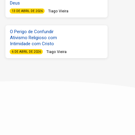
Deus
Tiago Vieira
13 DE ABRIL DE 2026
O Perigo de Confundir
Ativismo Religioso com
Intimidade com Cristo
Tiago Vieira
6 DE ABRIL DE 2026