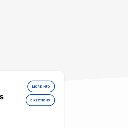
MORE INFO
ES
DIRECTIONS