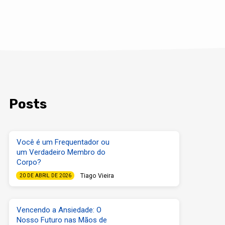
Posts
Você é um Frequentador ou
um Verdadeiro Membro do
Corpo?
Tiago Vieira
20 DE ABRIL DE 2026
Vencendo a Ansiedade: O
Nosso Futuro nas Mãos de