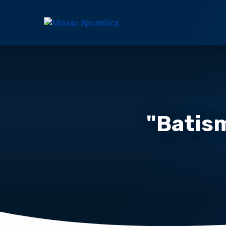
"Batism