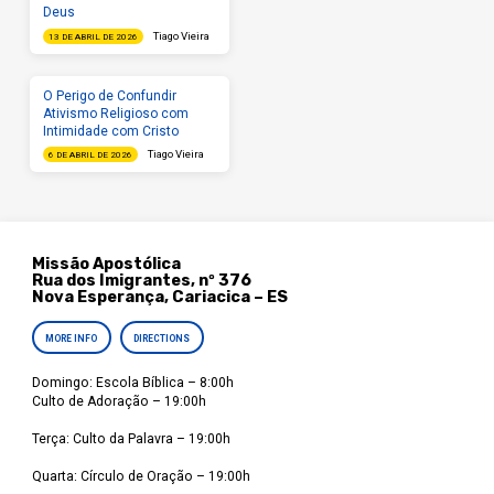
Deus
Tiago Vieira
13 DE ABRIL DE 2026
O Perigo de Confundir
Ativismo Religioso com
Intimidade com Cristo
Tiago Vieira
6 DE ABRIL DE 2026
Missão Apostólica
Rua dos Imigrantes, nº 376
Nova Esperança, Cariacica – ES
MORE INFO
DIRECTIONS
Domingo: Escola Bíblica – 8:00h
Culto de Adoração – 19:00h
Terça: Culto da Palavra – 19:00h
Quarta: Círculo de Oração – 19:00h