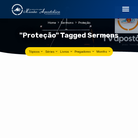
Home
Sermons
Proteção
"Proteção" Tagged Sermons
Tópicos
Séries
Livros
Pregadores
Months