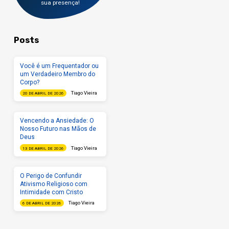
sua presença!
Posts
Você é um Frequentador ou
um Verdadeiro Membro do
Corpo?
Tiago Vieira
20 DE ABRIL DE 2026
Vencendo a Ansiedade: O
Nosso Futuro nas Mãos de
Deus
Tiago Vieira
13 DE ABRIL DE 2026
O Perigo de Confundir
Ativismo Religioso com
Intimidade com Cristo
Tiago Vieira
6 DE ABRIL DE 2026