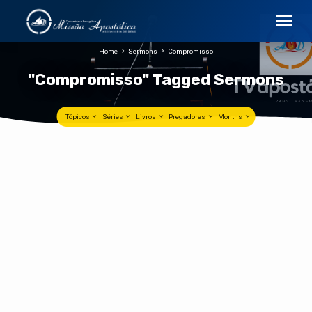
Home
Sermons
Compromisso
"Compromisso" Tagged Sermons
Tópicos
Séries
Livros
Pregadores
Months